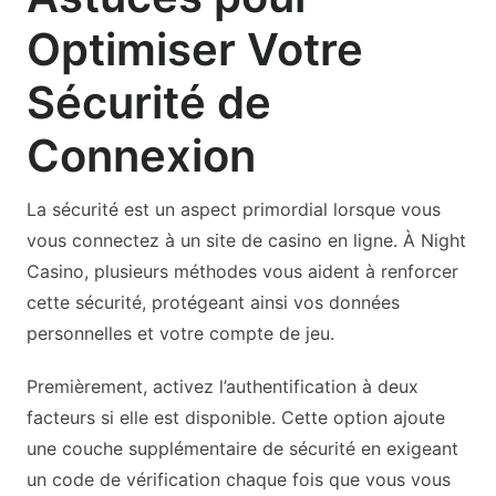
Optimiser Votre
Sécurité de
Connexion
La sécurité est un aspect primordial lorsque vous
vous connectez à un site de casino en ligne. À Night
Casino, plusieurs méthodes vous aident à renforcer
cette sécurité, protégeant ainsi vos données
personnelles et votre compte de jeu.
Premièrement, activez l’authentification à deux
facteurs si elle est disponible. Cette option ajoute
une couche supplémentaire de sécurité en exigeant
un code de vérification chaque fois que vous vous