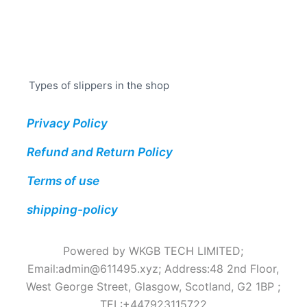
Types of slippers in the shop
Privacy Policy
Refund and Return Policy
Terms of use
shipping-policy
Powered by WKGB TECH LIMITED;
Email:
admin@611495.xyz
; Address:48 2nd Floor,
West George Street, Glasgow, Scotland, G2 1BP ;
TEL:+447923115722