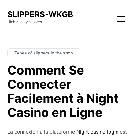
SLIPPERS-WKGB
High quality slippers
Types of slippers in the shop
Comment Se
Connecter
Facilement à Night
Casino en Ligne
La connexion à la plateforme
Night casino login
est