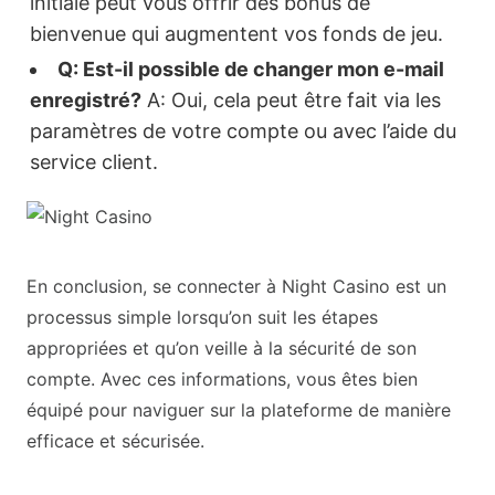
initiale peut vous offrir des bonus de
bienvenue qui augmentent vos fonds de jeu.
Q: Est-il possible de changer mon e-mail
enregistré?
A: Oui, cela peut être fait via les
paramètres de votre compte ou avec l’aide du
service client.
En conclusion, se connecter à Night Casino est un
processus simple lorsqu’on suit les étapes
appropriées et qu’on veille à la sécurité de son
compte. Avec ces informations, vous êtes bien
équipé pour naviguer sur la plateforme de manière
efficace et sécurisée.