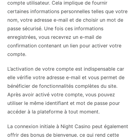
compte utilisateur. Cela implique de fournir
certaines informations personnelles telles que votre
nom, votre adresse e-mail et de choisir un mot de
passe sécurisé. Une fois ces informations
enregistrées, vous recevrez un e-mail de
confirmation contenant un lien pour activer votre
compte.
L’activation de votre compte est indispensable car
elle vérifie votre adresse e-mail et vous permet de
bénéficier de fonctionnalités complètes du site.
Après avoir activé votre compte, vous pouvez
utiliser le même identifiant et mot de passe pour
accéder à la plateforme à tout moment.
La connexion initiale à Night Casino peut également
offrir des bonus de bienvenue, ce qui rend cette