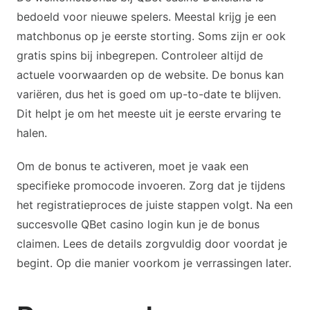
bedoeld voor nieuwe spelers. Meestal krijg je een
matchbonus op je eerste storting. Soms zijn er ook
gratis spins bij inbegrepen. Controleer altijd de
actuele voorwaarden op de website. De bonus kan
variëren, dus het is goed om up-to-date te blijven.
Dit helpt je om het meeste uit je eerste ervaring te
halen.
Om de bonus te activeren, moet je vaak een
specifieke promocode invoeren. Zorg dat je tijdens
het registratieproces de juiste stappen volgt. Na een
succesvolle QBet casino login kun je de bonus
claimen. Lees de details zorgvuldig door voordat je
begint. Op die manier voorkom je verrassingen later.