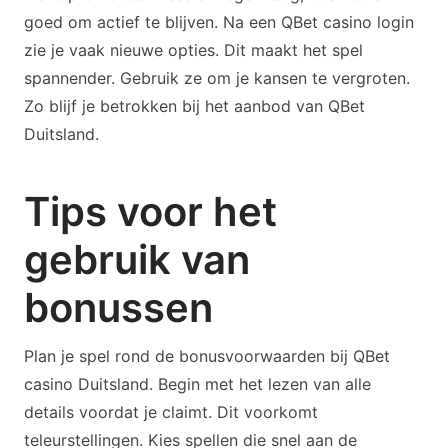
goed om actief te blijven. Na een QBet casino login
zie je vaak nieuwe opties. Dit maakt het spel
spannender. Gebruik ze om je kansen te vergroten.
Zo blijf je betrokken bij het aanbod van QBet
Duitsland.
Tips voor het
gebruik van
bonussen
Plan je spel rond de bonusvoorwaarden bij QBet
casino Duitsland. Begin met het lezen van alle
details voordat je claimt. Dit voorkomt
teleurstellingen. Kies spellen die snel aan de