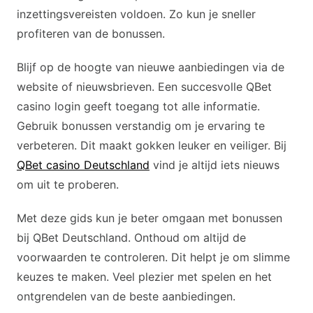
inzettingsvereisten voldoen. Zo kun je sneller
profiteren van de bonussen.
Blijf op de hoogte van nieuwe aanbiedingen via de
website of nieuwsbrieven. Een succesvolle QBet
casino login geeft toegang tot alle informatie.
Gebruik bonussen verstandig om je ervaring te
verbeteren. Dit maakt gokken leuker en veiliger. Bij
QBet casino Deutschland
vind je altijd iets nieuws
om uit te proberen.
Met deze gids kun je beter omgaan met bonussen
bij QBet Deutschland. Onthoud om altijd de
voorwaarden te controleren. Dit helpt je om slimme
keuzes te maken. Veel plezier met spelen en het
ontgrendelen van de beste aanbiedingen.