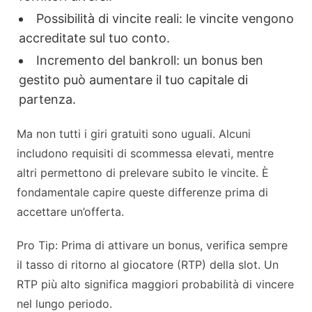
Possibilità di vincite reali: le vincite vengono
accreditate sul tuo conto.
Incremento del bankroll: un bonus ben
gestito può aumentare il tuo capitale di
partenza.
Ma non tutti i giri gratuiti sono uguali. Alcuni
includono requisiti di scommessa elevati, mentre
altri permettono di prelevare subito le vincite. È
fondamentale capire queste differenze prima di
accettare un’offerta.
Pro Tip: Prima di attivare un bonus, verifica sempre
il tasso di ritorno al giocatore (RTP) della slot. Un
RTP più alto significa maggiori probabilità di vincere
nel lungo periodo.