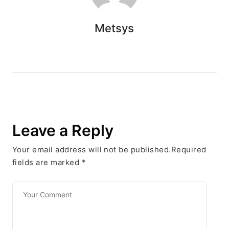
Metsys
Leave a Reply
Your email address will not be published.Required
fields are marked
*