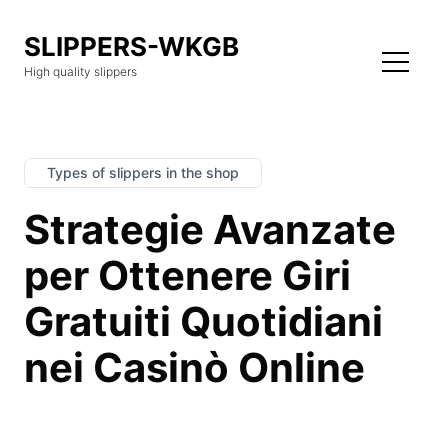
SLIPPERS-WKGB
High quality slippers
Types of slippers in the shop
Strategie Avanzate
per Ottenere Giri
Gratuiti Quotidiani
nei Casinò Online