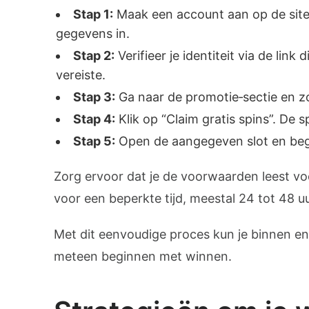
Stap 1:
Maak een account aan op de site.
gegevens in.
Stap 2:
Verifieer je identiteit via de link 
vereiste.
Stap 3:
Ga naar de promotie‑sectie en zo
Stap 4:
Klik op “Claim gratis spins”. De
Stap 5:
Open de aangegeven slot en begin
Zorg ervoor dat je de voorwaarden leest voo
voor een beperkte tijd, meestal 24 tot 48 uu
Met dit eenvoudige proces kun je binnen en
meteen beginnen met winnen.