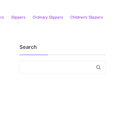
ers
Slippers
Ordinary Slippers
Children’s Slippers
Search