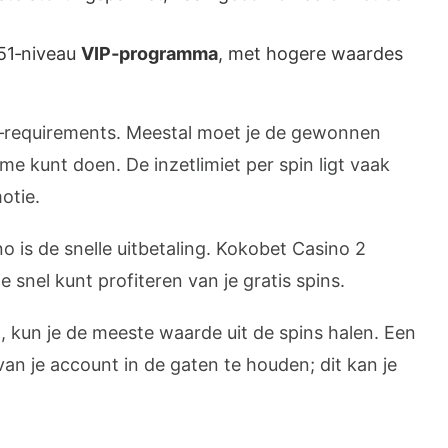
 51‑niveau
VIP‑programma
, met hogere waardes
ng‑requirements. Meestal moet je de gewonnen
e kunt doen. De inzetlimiet per spin ligt vaak
otie.
o is de snelle uitbetaling. Kokobet Casino 2
 snel kunt profiteren van je gratis spins.
 kun je de meeste waarde uit de spins halen. Een
an je account in de gaten te houden; dit kan je