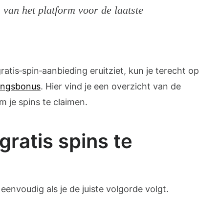
 van het platform voor de laatste
tis‑spin‑aanbieding eruitziet, kun je terecht op
ingsbonus
. Hier vind je een overzicht van de
 je spins te claimen.
ratis spins te
 eenvoudig als je de juiste volgorde volgt.