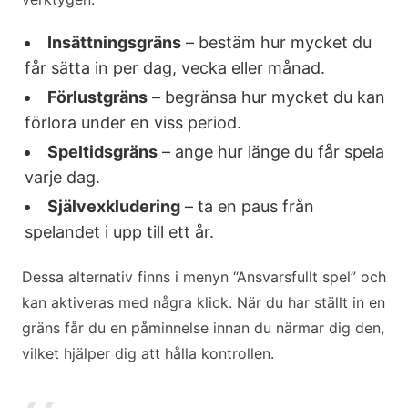
Insättningsgräns
– bestäm hur mycket du
får sätta in per dag, vecka eller månad.
Förlustgräns
– begränsa hur mycket du kan
förlora under en viss period.
Speltidsgräns
– ange hur länge du får spela
varje dag.
Självexkludering
– ta en paus från
spelandet i upp till ett år.
Dessa alternativ finns i menyn “Ansvarsfullt spel” och
kan aktiveras med några klick. När du har ställt in en
gräns får du en påminnelse innan du närmar dig den,
vilket hjälper dig att hålla kontrollen.