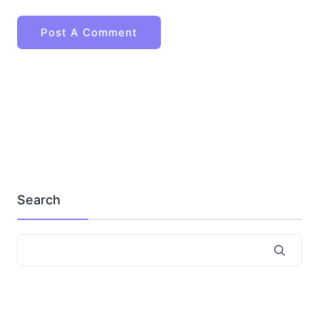
Search