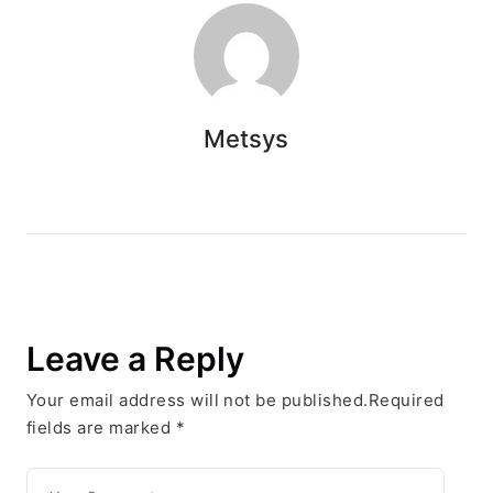
Metsys
Leave a Reply
Your email address will not be published.Required
fields are marked
*