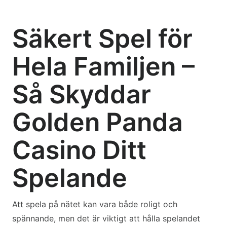
Säkert Spel för
Hela Familjen –
Så Skyddar
Golden Panda
Casino Ditt
Spelande
Att spela på nätet kan vara både roligt och
spännande, men det är viktigt att hålla spelandet