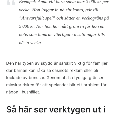
Exempel: Anna vill bara spela max 5 000 kr per
vecka. Hon loggar in på sitt konto, går till
“Ansvarsfullt spel” och sätter en veckogräns på
5 000 kr. När hon har nått gränsen får hon en
notis som hindrar ytterligare insättningar tills
nästa vecka.
Den här typen av skydd är särskilt viktig för familjer
där barnen kan råka se casinots reklam eller bli
lockade av bonusar. Genom att ha tydliga gränser
minskar risken för att spelandet blir ett problem för
någon i hushållet.
Så här ser verktygen ut i