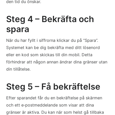
den tid du önskar.
Steg 4 – Bekräfta och
spara
När du har fyllt i siffrorna klickar du på “Spara”.
Systemet kan be dig bekräfta med ditt lösenord
eller en kod som skickas till din mobil. Detta
förhindrar att någon annan ändrar dina gränser utan
din tillåtelse.
Steg 5 – Få bekräftelse
Efter sparandet får du en bekräftelse på skärmen
och ett e‑postmeddelande som visar att dina
gränser är aktiva. Du kan när som helst gå tillbaka