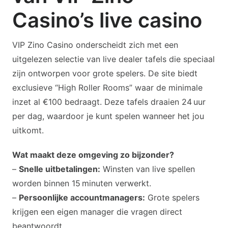
Casino’s live casino
VIP Zino Casino onderscheidt zich met een
uitgelezen selectie van live dealer tafels die speciaal
zijn ontworpen voor grote spelers. De site biedt
exclusieve “High Roller Rooms” waar de minimale
inzet al €100 bedraagt. Deze tafels draaien 24 uur
per dag, waardoor je kunt spelen wanneer het jou
uitkomt.
Wat maakt deze omgeving zo bijzonder?
–
Snelle uitbetalingen:
Winsten van live spellen
worden binnen 15 minuten verwerkt.
–
Persoonlijke accountmanagers:
Grote spelers
krijgen een eigen manager die vragen direct
beantwoordt.