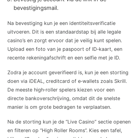
bevestigingsmail.
Na bevestiging kun je een identiteitsverificatie
uitvoeren. Dit is een standaardstap bij alle legale
casino’s en zorgt ervoor dat je veilig kunt spelen.
Upload een foto van je paspoort of ID‑kaart, een
recente rekeningafschrift en een selfie met je ID.
Zodra je account geverifieerd is, kun je een storting
doen via iDEAL, creditcard of e‑wallets zoals Skrill.
De meeste high‑roller spelers kiezen voor een
directe bankoverschrijving, omdat dit de snelste
manier is om grote bedragen te verplaatsen.
Na de storting kun je de “Live Casino” sectie openen
en filteren op “High Roller Rooms”. Kies een tafel,