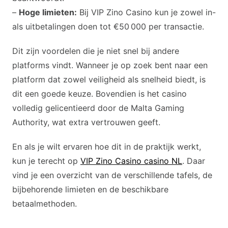
–
Hoge limieten:
Bij VIP Zino Casino kun je zowel in-
als uitbetalingen doen tot €50 000 per transactie.
Dit zijn voordelen die je niet snel bij andere
platforms vindt. Wanneer je op zoek bent naar een
platform dat zowel veiligheid als snelheid biedt, is
dit een goede keuze. Bovendien is het casino
volledig gelicentieerd door de Malta Gaming
Authority, wat extra vertrouwen geeft.
En als je wilt ervaren hoe dit in de praktijk werkt,
kun je terecht op
VIP Zino Casino casino NL
. Daar
vind je een overzicht van de verschillende tafels, de
bijbehorende limieten en de beschikbare
betaalmethoden.