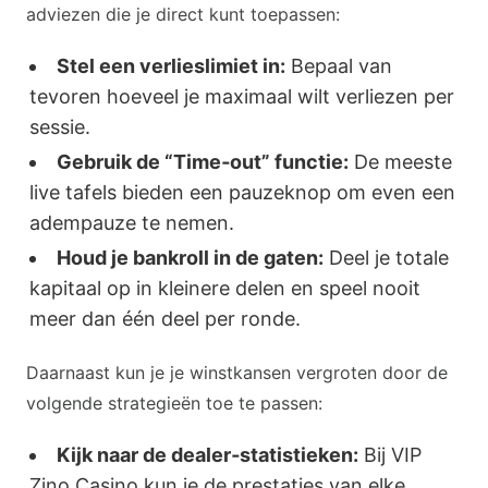
adviezen die je direct kunt toepassen:
Stel een verlieslimiet in:
Bepaal van
tevoren hoeveel je maximaal wilt verliezen per
sessie.
Gebruik de “Time‑out” functie:
De meeste
live tafels bieden een pauzeknop om even een
adempauze te nemen.
Houd je bankroll in de gaten:
Deel je totale
kapitaal op in kleinere delen en speel nooit
meer dan één deel per ronde.
Daarnaast kun je je winstkansen vergroten door de
volgende strategieën toe te passen:
Kijk naar de dealer‑statistieken:
Bij VIP
Zino Casino kun je de prestaties van elke