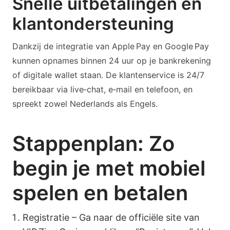
Snelle uitbetalingen en
klantondersteuning
Dankzij de integratie van Apple Pay en Google Pay
kunnen opnames binnen 24 uur op je bankrekening
of digitale wallet staan. De klantenservice is 24/7
bereikbaar via live‑chat, e‑mail en telefoon, en
spreekt zowel Nederlands als Engels.
Stappenplan: Zo
begin je met mobiel
spelen en betalen
Registratie – Ga naar de officiële site van