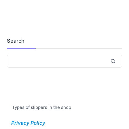
Search
Types of slippers in the shop
Privacy Policy