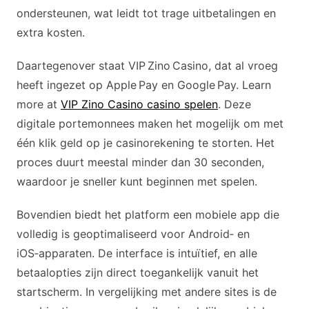
ondersteunen, wat leidt tot trage uitbetalingen en
extra kosten.
Daartegenover staat VIP Zino Casino, dat al vroeg
heeft ingezet op Apple Pay en Google Pay. Learn
more at
VIP Zino Casino casino spelen
. Deze
digitale portemonnees maken het mogelijk om met
één klik geld op je casinorekening te storten. Het
proces duurt meestal minder dan 30 seconden,
waardoor je sneller kunt beginnen met spelen.
Bovendien biedt het platform een mobiele app die
volledig is geoptimaliseerd voor Android‑ en
iOS‑apparaten. De interface is intuïtief, en alle
betaalopties zijn direct toegankelijk vanuit het
startscherm. In vergelijking met andere sites is de