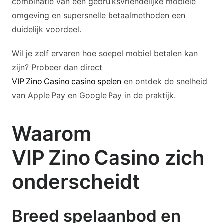
combinatie van een gebruiksvriendelijke mobiele
omgeving en supersnelle betaalmethoden een
duidelijk voordeel.
Wil je zelf ervaren hoe soepel mobiel betalen kan
zijn? Probeer dan direct
VIP Zino Casino casino spelen
en ontdek de snelheid
van Apple Pay en Google Pay in de praktijk.
Waarom
VIP Zino Casino zich
onderscheidt
Breed spelaanbod en