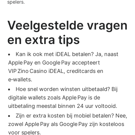
spelers.
Veelgestelde vragen
en extra tips
Kan ik ook met iDEAL betalen? Ja, naast
Apple Pay en Google Pay accepteert
VIP Zino Casino iDEAL, creditcards en
e‑wallets.
Hoe snel worden winsten uitbetaald? Bij
digitale wallets zoals Apple Pay is de
uitbetaling meestal binnen 24 uur voltooid.
Zijn er extra kosten bij mobiel betalen? Nee,
zowel Apple Pay als Google Pay zijn kosteloos
voor spelers.