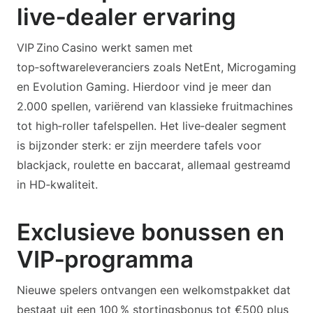
live‑dealer ervaring
VIP Zino Casino werkt samen met
top‑softwareleveranciers zoals NetEnt, Microgaming
en Evolution Gaming. Hierdoor vind je meer dan
2.000 spellen, variërend van klassieke fruitmachines
tot high‑roller tafelspellen. Het live‑dealer segment
is bijzonder sterk: er zijn meerdere tafels voor
blackjack, roulette en baccarat, allemaal gestreamd
in HD‑kwaliteit.
Exclusieve bonussen en
VIP‑programma
Nieuwe spelers ontvangen een welkomstpakket dat
bestaat uit een 100 % stortingsbonus tot €500 plus