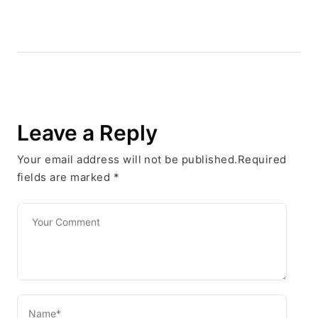
Leave a Reply
Your email address will not be published.Required
fields are marked
*