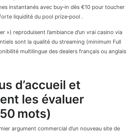
es instantanés avec buy‑in dès €10 pour toucher
rte liquidité du pool prize‑pool .
ler ») reproduisent l’ambiance d’un vrai casino via
entiels sont la qualité du streaming (minimum Full
onibilité multilingue des dealers français ou anglais
us d’accueil et
nt les évaluer
250 mots)
mier argument commercial d’un nouveau site de