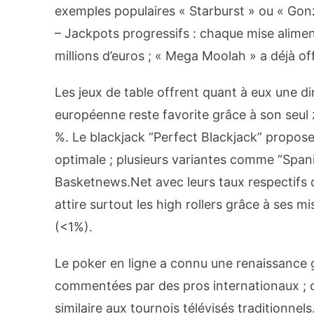
exemples populaires « Starburst » ou « Gon
– Jackpots progressifs : chaque mise alime
millions d’euros ; « Mega Moolah » a déjà of
Les jeux de table offrent quant à eux une d
européenne reste favorite grâce à son seul 
%. Le blackjack “Perfect Blackjack” propose
optimale ; plusieurs variantes comme “Span
Basketnews.Net avec leurs taux respectifs 
attire surtout les high rollers grâce à ses
(<1%).
Le poker en ligne a connu une renaissance g
commentées par des pros internationaux ; c
similaire aux tournois télévisés traditionne