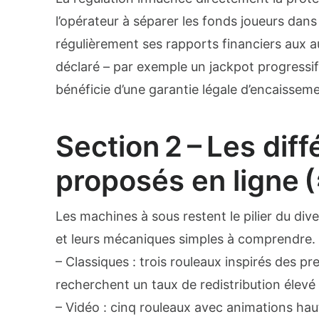
l’opérateur à séparer les fonds joueurs dan
régulièrement ses rapports financiers aux au
déclaré – par exemple un jackpot progressi
bénéficie d’une garantie légale d’encaissemen
Section 2 – Les dif
proposés en ligne 
Les machines à sous restent le pilier du di
et leurs mécaniques simples à comprendre. 
– Classiques : trois rouleaux inspirés des 
recherchent un taux de redistribution élev
– Vidéo : cinq rouleaux avec animations haut