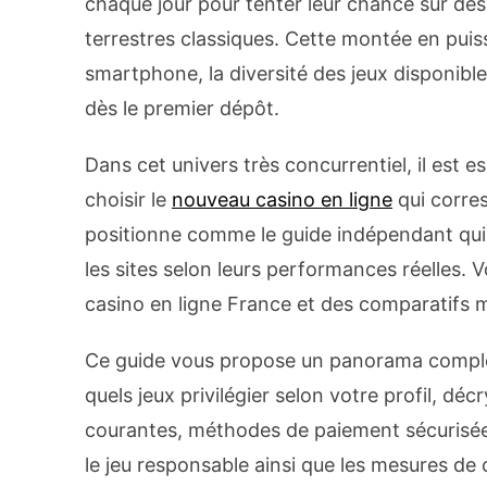
chaque jour pour tenter leur chance sur des 
terrestres classiques. Cette montée en puiss
smartphone, la diversité des jeux disponible
dès le premier dépôt.
Dans cet univers très concurrentiel, il est e
choisir le
nouveau casino en ligne
qui corre
positionne comme le guide indépendant qui t
les sites selon leurs performances réelles. 
casino en ligne France et des comparatifs 
Ce guide vous propose un panorama complet 
quels jeux privilégier selon votre profil, d
courantes, méthodes de paiement sécurisées
le jeu responsable ainsi que les mesures de