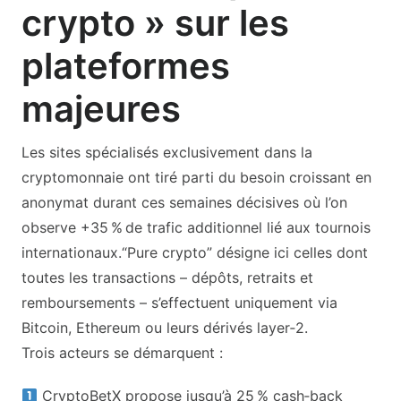
crypto » sur les
plateformes
majeures
Les sites spécialisés exclusivement dans la
cryptomonnaie ont tiré parti du besoin croissant en
anonymat durant ces semaines décisives où l’on
observe +35 % de trafic additionnel lié aux tournois
internationaux.“Pure crypto” désigne ici celles dont
toutes les transactions – dépôts, retraits et
remboursements – s’effectuent uniquement via
Bitcoin, Ethereum ou leurs dérivés layer‑2.
Trois acteurs se démarquent :
CryptoBetX propose jusqu’à 25 % cash‑back