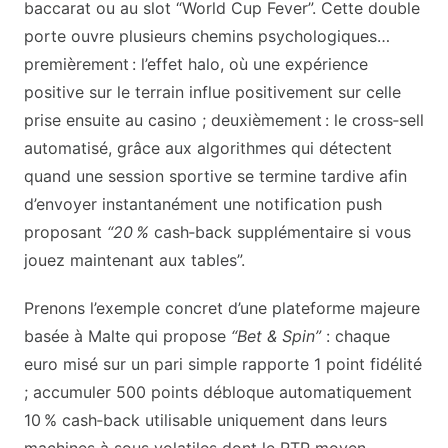
baccarat ou au slot “World Cup Fever”. Cette double
porte ouvre plusieurs chemins psychologiques…
premièrement : l’effet halo, où une expérience
positive sur le terrain influe positivement sur celle
prise ensuite au casino ; deuxièmement : le cross‑sell
automatisé, grâce aux algorithmes qui détectent
quand une session sportive se termine tardive afin
d’envoyer instantanément une notification push
proposant
“20 %
cash‑back supplémentaire si vous
jouez maintenant aux tables”.
Prenons l’exemple concret d’une plateforme majeure
basée à Malte qui propose
“Bet & Spin”
: chaque
euro misé sur un pari simple rapporte 1 point fidélité
; accumuler 500 points débloque automatiquement
10 % cash‑back utilisable uniquement dans leurs
machines à sous volatiles dont le RTP moyen