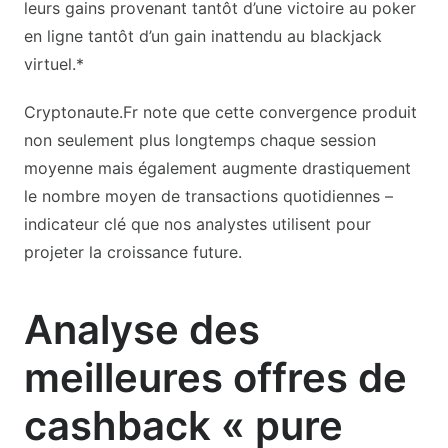
leurs gains provenant tantôt d’une victoire au poker
en ligne tantôt d’un gain inattendu au blackjack
virtuel.*
Cryptonaute.Fr note que cette convergence produit
non seulement plus longtemps chaque session
moyenne mais également augmente drastiquement
le nombre moyen de transactions quotidiennes –
indicateur clé que nos analystes utilisent pour
projeter la croissance future.
Analyse des
meilleures offres de
cashback « pure