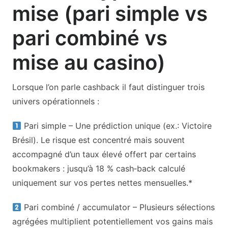
mise (pari simple vs
pari combiné vs
mise au casino)
Lorsque l’on parle cashback il faut distinguer trois
univers opérationnels :
Pari simple – Une prédiction unique (ex.: Victoire
Brésil). Le risque est concentré mais souvent
accompagné d’un taux élevé offert par certains
bookmakers : jusqu’à 18 % cash‑back calculé
uniquement sur vos pertes nettes mensuelles.*
Pari combiné / accumulator – Plusieurs sélections
agrégées multiplient potentiellement vos gains mais