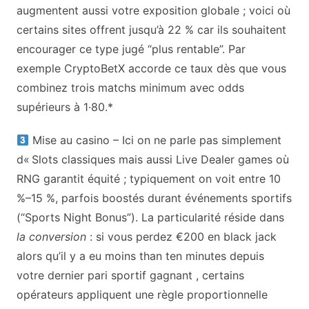
augmentent aussi votre exposition globale ; voici où
certains sites offrent jusqu’à 22 % car ils souhaitent
encourager ce type jugé “plus rentable”. Par
exemple CryptoBetX accorde ce taux dès que vous
combinez trois matchs minimum avec odds
supérieurs à 1·80.*
Mise au casino – Ici on ne parle pas simplement
d« Slots classiques mais aussi Live Dealer games où
RNG garantit équité ; typiquement on voit entre 10
%–15 %, parfois boostés durant événements sportifs
(“Sports Night Bonus”). La particularité réside dans
la conversion
: si vous perdez €200 en black jack
alors qu’il y a eu moins than ten minutes depuis
votre dernier pari sportif gagnant , certains
opérateurs appliquent une règle proportionnelle