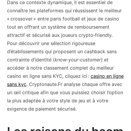
Dans ce contexte dynamique, il est essentiel de
connaître les plateformes qui réussissent le meilleur
« crossover » entre paris football et jeux de casino
tout en offrant un système de remboursement
attractif et sécurisé aux joueurs crypto‑friendly.
Pour découvrir une sélection rigoureuse
d’établissements qui proposent un cashback sans
contrainte d’identité (
know‑your‑customer
) et
accéder à notre classement complet du meilleur
casino en ligne sans KYC, cliquez ici :
casino en ligne
sans kyc
. Cryptonaute.Fr analyse chaque offre avec
un œil critique afin que vous puissiez choisir l’option
la plus adaptée à votre style de jeu et à votre
exigence de paiement sécurisé.