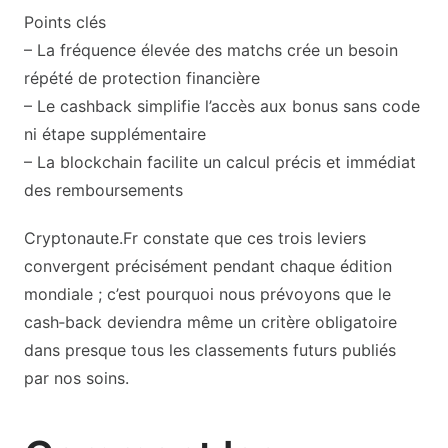
Points clés
– La fréquence élevée des matchs crée un besoin
répété de protection financière
– Le cashback simplifie l’accès aux bonus sans code
ni étape supplémentaire
– La blockchain facilite un calcul précis et immédiat
des remboursements
Cryptonaute.Fr constate que ces trois leviers
convergent précisément pendant chaque édition
mondiale ; c’est pourquoi nous prévoyons que le
cash‑back deviendra même un critère obligatoire
dans presque tous les classements futurs publiés
par nos soins.