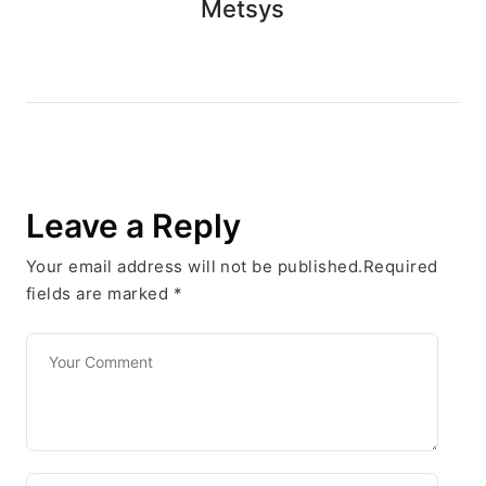
Metsys
Leave a Reply
Your email address will not be published.Required
fields are marked
*