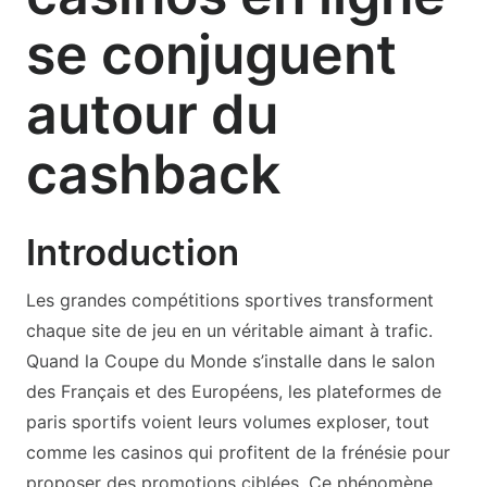
se conjuguent
autour du
cashback
Introduction
Les grandes compétitions sportives transforment
chaque site de jeu en un véritable aimant à trafic.
Quand la Coupe du Monde s’installe dans le salon
des Français et des Européens, les plateformes de
paris sportifs voient leurs volumes exploser, tout
comme les casinos qui profitent de la frénésie pour
proposer des promotions ciblées. Ce phénomène