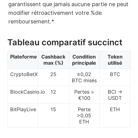
garantissent que jamais aucune partie ne peut
modifier rétroactivement votre %de
remboursement.*
Tableau comparatif succinct
Plateforme
Cashback
Condition
Token
max (%)
principale
utilisé
CryptoBetX
25
≥0,02
BTC
BTC misés
BlockCasino.io
12
Pertes >
BCI →
€100
USDT
BitPlayLive
15
Perte
ETH
>0,05
ETH