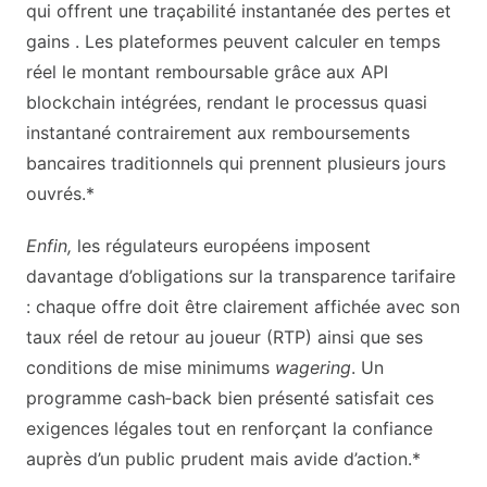
qui offrent une traçabilité instantanée des pertes et
gains . Les plateformes peuvent calculer en temps
réel le montant remboursable grâce aux API
blockchain intégrées, rendant le processus quasi
instantané contrairement aux remboursements
bancaires traditionnels qui prennent plusieurs jours
ouvrés.*
Enfin,
les régulateurs européens imposent
davantage d’obligations sur la transparence tarifaire
: chaque offre doit être clairement affichée avec son
taux réel de retour au joueur (RTP) ainsi que ses
conditions de mise minimums
wagering
. Un
programme cash‑back bien présenté satisfait ces
exigences légales tout en renforçant la confiance
auprès d’un public prudent mais avide d’action.*