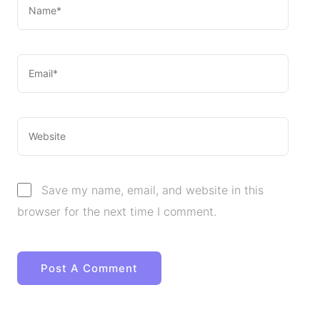
Save my name, email, and website in this
browser for the next time I comment.