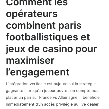
Comment les
opérateurs
combinent paris
footballistiques et
jeux de casino pour
maximiser
l’engagement
L’intégration verticale est aujourd’hui la stratégie
gagnante : lorsqu’un joueur ouvre son compte pour
placer un pari sur France vs Allemagne, il bénéficie
immédiatement d’un accès privilégié au live dealer