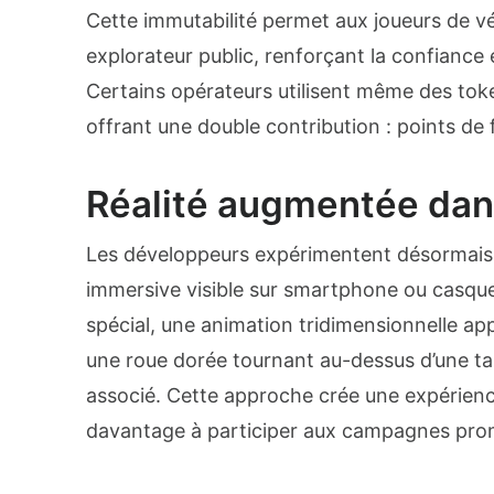
Cette immutabilité permet aux joueurs de véri
explorateur public, renforçant la confiance 
Certains opérateurs utilisent même des t
offrant une double contribution : points de f
Réalité augmentée dans
Les développeurs expérimentent désormais 
immersive visible sur smartphone ou casqu
spécial, une animation tridimensionnelle a
une roue dorée tournant au-dessus d’une tabl
associé. Cette approche crée une expérience
davantage à participer aux campagnes promo