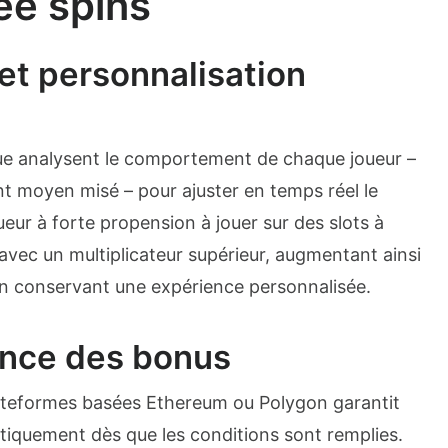
ree spins
e et personnalisation
ue analysent le comportement de chaque joueur –
nt moyen misé – pour ajuster en temps réel le
ueur à forte propension à jouer sur des slots à
 avec un multiplicateur supérieur, augmentant ainsi
 en conservant une expérience personnalisée.
ence des bonus
lateformes basées Ethereum ou Polygon garantit
tiquement dès que les conditions sont remplies.