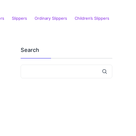
ers
Slippers
Ordinary Slippers
Children’s Slippers
Search