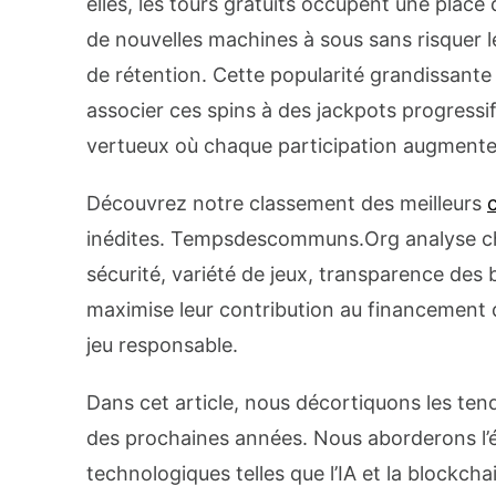
elles, les tours gratuits occupent une place 
de nouvelles machines à sous sans risquer l
de rétention. Cette popularité grandissante 
associer ces spins à des jackpots progressif
vertueux où chaque participation augmente 
Découvrez notre classement des meilleurs
inédites. Tempsdescommuns.Org analyse cha
sécurité, variété de jeux, transparence des bo
maximise leur contribution au financement 
jeu responsable.
Dans cet article, nous décortiquons les ten
des prochaines années. Nous aborderons l’év
technologiques telles que l’IA et la blockchai