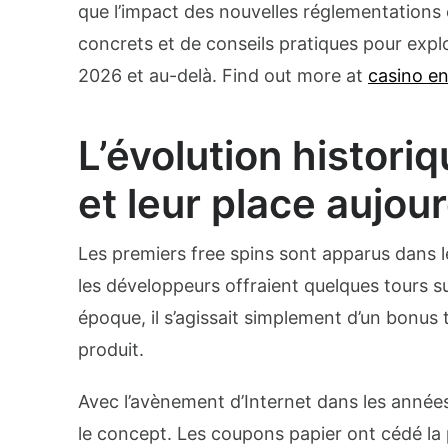
que l’impact des nouvelles réglementations
concrets et de conseils pratiques pour exp
2026 et au-delà. Find out more at
casino en
L’évolution histori
et leur place aujour
Les premiers free spins sont apparus dans 
les développeurs offraient quelques tours s
époque, il s’agissait simplement d’un bonus
produit.
Avec l’avènement d’Internet dans les année
le concept. Les coupons papier ont cédé l