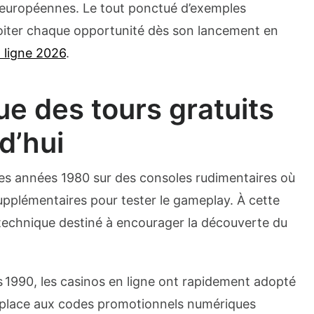
 européennes. Le tout ponctué d’exemples
loiter chaque opportunité dès son lancement en
 ligne 2026
.
que des tours gratuits
d’hui
les années 1980 sur des consoles rudimentaires où
upplémentaires pour tester le gameplay. À cette
 technique destiné à encourager la découverte du
s 1990, les casinos en ligne ont rapidement adopté
a place aux codes promotionnels numériques