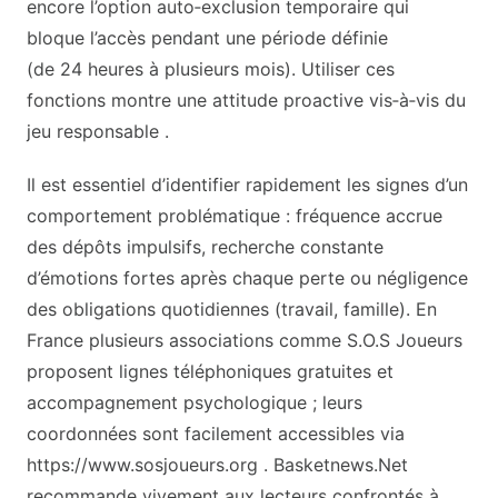
encore l’option auto‑exclusion temporaire qui
bloque l’accès pendant une période définie
(de 24 heures à plusieurs mois). Utiliser ces
fonctions montre une attitude proactive vis‑à‑vis du
jeu responsable .
Il est essentiel d’identifier rapidement les signes d’un
comportement problématique : fréquence accrue
des dépôts impulsifs, recherche constante
d’émotions fortes après chaque perte ou négligence
des obligations quotidiennes (travail, famille). En
France plusieurs associations comme S.O.S Joueurs
proposent lignes téléphoniques gratuites et
accompagnement psychologique ; leurs
coordonnées sont facilement accessibles via
https://www.sosjoueurs.org . Basketnews.Net
recommande vivement aux lecteurs confrontés à