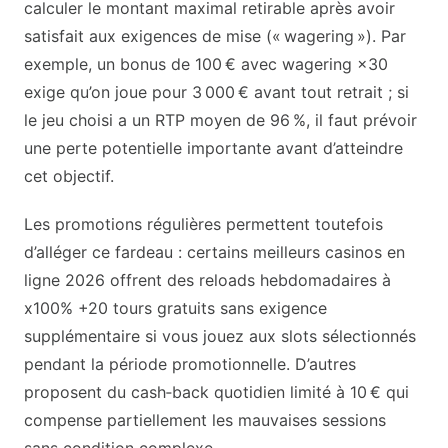
calculer le montant maximal retirable après avoir
satisfait aux exigences de mise (« wagering »). Par
exemple, un bonus de 100 € avec wagering ×30
exige qu’on joue pour 3 000 € avant tout retrait ; si
le jeu choisi a un RTP moyen de 96 %, il faut prévoir
une perte potentielle importante avant d’atteindre
cet objectif.
Les promotions régulières permettent toutefois
d’alléger ce fardeau : certains meilleurs casinos en
ligne 2026 offrent des reloads hebdomadaires à
x100% +20 tours gratuits sans exigence
supplémentaire si vous jouez aux slots sélectionnés
pendant la période promotionnelle. D’autres
proposent du cash‑back quotidien limité à 10 € qui
compense partiellement les mauvaises sessions