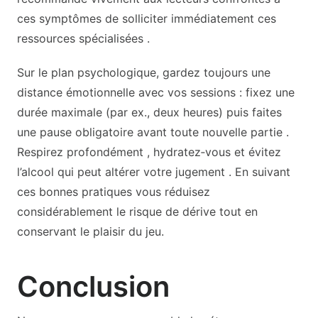
ces symptômes de solliciter immédiatement ces
ressources spécialisées .
Sur le plan psychologique, gardez toujours une
distance émotionnelle avec vos sessions : fixez une
durée maximale (par ex., deux heures) puis faites
une pause obligatoire avant toute nouvelle partie .
Respirez profondément , hydratez‑vous et évitez
l’alcool qui peut altérer votre jugement . En suivant
ces bonnes pratiques vous réduisez
considérablement le risque de dérive tout en
conservant le plaisir du jeu.
Conclusion