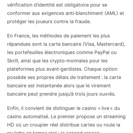
vérification d’identité est obligatoire pour se
conformer aux exigences anti‑blanchiment (AML) et
protéger les joueurs contre la fraude.
En France, les méthodes de paiement les plus
répandues sont la carte bancaire (Visa, Mastercard),
les portefeuilles électroniques comme PayPal ou
Skrill, ainsi que les crypto‑monnaies pour les
plateformes plus avant‑gardistes. Chaque option
possède ses propres délais de traitement : la carte
bancaire est instantanée alors que le virement
bancaire peut prendre jusqu’à trois jours ouvrés.
Enfin, il convient de distinguer le casino « live » du
casino automatisé. Le premier propose un streaming
HD où un croupier réel distribue cartes ou roule la
roulette en temps réel ; le second repose