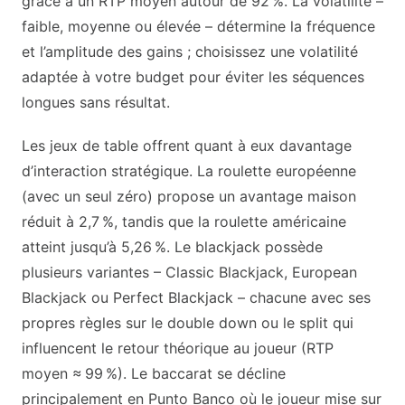
grâce à un RTP moyen autour de 92 %. La volatilité –
faible, moyenne ou élevée – détermine la fréquence
et l’amplitude des gains ; choisissez une volatilité
adaptée à votre budget pour éviter les séquences
longues sans résultat.
Les jeux de table offrent quant à eux davantage
d’interaction stratégique. La roulette européenne
(avec un seul zéro) propose un avantage maison
réduit à 2,7 %, tandis que la roulette américaine
atteint jusqu’à 5,26 %. Le blackjack possède
plusieurs variantes – Classic Blackjack, European
Blackjack ou Perfect Blackjack – chacune avec ses
propres règles sur le double down ou le split qui
influencent le retour théorique au joueur (RTP
moyen ≈ 99 %). Le baccarat se décline
principalement en Punto Banco où le joueur mise sur