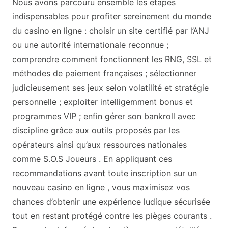
Nous avons parcouru ensemble les étapes
indispensables pour profiter sereinement du monde
du casino en ligne : choisir un site certifié par l’ANJ
ou une autorité internationale reconnue ;
comprendre comment fonctionnent les RNG, SSL et
méthodes de paiement françaises ; sélectionner
judicieusement ses jeux selon volatilité et stratégie
personnelle ; exploiter intelligemment bonus et
programmes VIP ; enfin gérer son bankroll avec
discipline grâce aux outils proposés par les
opérateurs ainsi qu’aux ressources nationales
comme S.O.S Joueurs . En appliquant ces
recommandations avant toute inscription sur un
nouveau casino en ligne , vous maximisez vos
chances d’obtenir une expérience ludique sécurisée
tout en restant protégé contre les pièges courants .