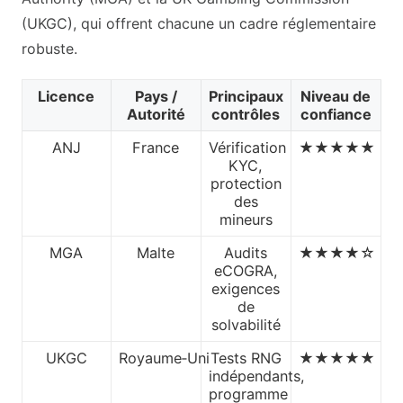
(UKGC), qui offrent chacune un cadre réglementaire
robuste.
Licence
Pays /
Principaux
Niveau de
Autorité
contrôles
confiance
ANJ
France
Vérification
★★★★★
KYC,
protection
des
mineurs
MGA
Malte
Audits
★★★★☆
eCOGRA,
exigences
de
solvabilité
UKGC
Royaume‑Uni
Tests RNG
★★★★★
indépendants,
programme