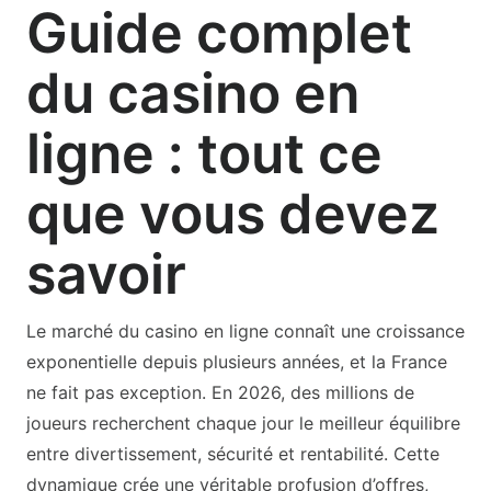
Guide complet
du casino en
ligne : tout ce
que vous devez
savoir
Le marché du casino en ligne connaît une croissance
exponentielle depuis plusieurs années, et la France
ne fait pas exception. En 2026, des millions de
joueurs recherchent chaque jour le meilleur équilibre
entre divertissement, sécurité et rentabilité. Cette
dynamique crée une véritable profusion d’offres,