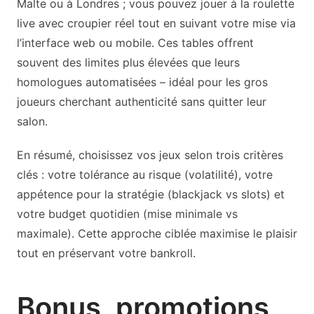
Malte ou à Londres ; vous pouvez jouer à la roulette
live avec croupier réel tout en suivant votre mise via
l’interface web ou mobile. Ces tables offrent
souvent des limites plus élevées que leurs
homologues automatisées – idéal pour les gros
joueurs cherchant authenticité sans quitter leur
salon.
En résumé, choisissez vos jeux selon trois critères
clés : votre tolérance au risque (volatilité), votre
appétence pour la stratégie (blackjack vs slots) et
votre budget quotidien (mise minimale vs
maximale). Cette approche ciblée maximise le plaisir
tout en préservant votre bankroll.
Bonus, promotions