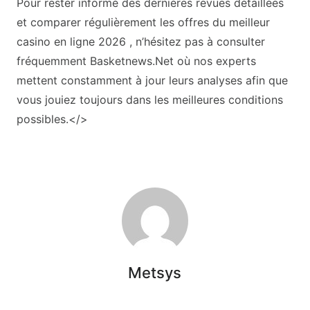
Pour rester informé des dernières revues détaillées
et comparer régulièrement les offres du meilleur
casino en ligne 2026 , n’hésitez pas à consulter
fréquemment Basketnews.Net où nos experts
mettent constamment à jour leurs analyses afin que
vous jouiez toujours dans les meilleures conditions
possibles.</>
Metsys