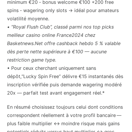
minimum €20 ‑ bonus welcome €100 +200 free
spins ‑ wagering only slots → idéal pour amateurs
volatilité moyenne.
• “Royal Flush Club”, classé parmi nos top picks
meilleur casino online France2024 chez
Basketnews.Net offre cashback hebdo ‎5 %‎ valable
dès perte nette supérieure à €100 — aucune
restriction game type.
• Pour ceux cherchant uniquement sans
dépôt,“Lucky Spin Free” délivre €15 instantanés dès
inscription vérifiée puis demande wagering modéré
‎20x‎ — parfait test avant engagement réel.*
En résumé choisissez toujours celui dont conditions
correspondent réellement à votre profil bancaire —
plus faible multiplier ↔️ moindre risque mais gains
potentiels réduits versus haut multiplier ↔️ gros