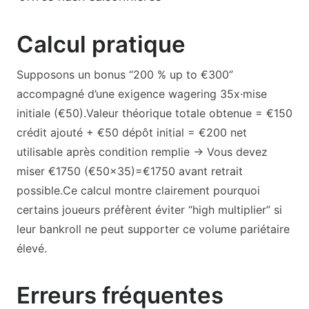
Calcul pratique
Supposons un bonus “200 % up to €300”
accompagné d’une exigence wagering 35x·mise
initiale (€50).Valeur théorique totale obtenue = €150
crédit ajouté + €50 dépôt initial = €200 net
utilisable après condition remplie → Vous devez
miser €1750 (€50×35)=€1750 avant retrait
possible.Ce calcul montre clairement pourquoi
certains joueurs préfèrent éviter “high multiplier” si
leur bankroll ne peut supporter ce volume pariétaire
élevé.​
Erreurs fréquentes