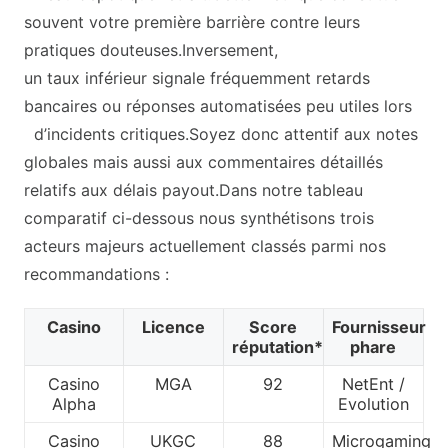
souvent votre première barrière contre leurs
pratiques douteuses.Inversement,
un taux inférieur signale fréquemment retards
bancaires ou réponses automatisées peu utiles lors
d’incidents critiques.Soyez donc attentif aux notes
globales mais aussi aux commentaires détaillés
relatifs aux délais payout.Dans notre tableau
comparatif ci-dessous nous synthétisons trois
acteurs majeurs actuellement classés parmi nos
recommandations :
Casino
Licence
Score
Fournisseur
réputation*
phare
Casino
MGA
92
NetEnt /
Alpha
Evolution
Casino
UKGC
88
Microgaming