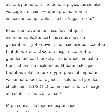
avatars permettant interactions physiques simulées
via capteurs mains.—future proche promet
immersion comparable salle Las Vegas réelle.*
Expansion cryptomonnaies devient quasi
incontournable.Sur certains sites nouvelle
génération crypto devient monnaie unique acceptée
tant dépôt/retrait.Quête transparence profite
grandement car blockchain rend trace immuable
transactionnelle facilitant audit externe.Risque
toutefois volatilité prix crypto pouvant impacter
valeur net dépositaire joueur ; solutions hybrides
stablecoins (€USDT…) commencent donc émerger
afin stabiliser pouvoir achat.*
IA personnalisée façonne expérience