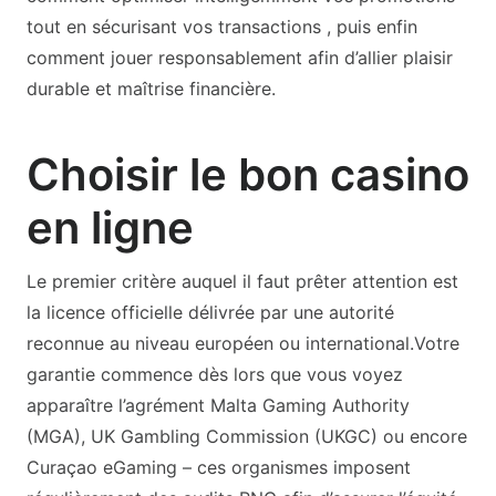
tout en sécurisant vos transactions , puis enfin
comment jouer responsablement afin d’allier plaisir
durable et maîtrise financière.
Choisir le bon casino
en ligne
Le premier critère auquel il faut prêter attention est
la licence officielle délivrée par une autorité
reconnue au niveau européen ou international.Votre
garantie commence dès lors que vous voyez
apparaître l’agrément Malta Gaming Authority
(MGA), UK Gambling Commission (UKGC) ou encore
Curaçao eGaming – ces organismes imposent