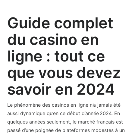
Guide complet
du casino en
ligne : tout ce
que vous devez
savoir en 2024
Le phénomène des casinos en ligne n’a jamais été
aussi dynamique qu’en ce début d’année 2024. En
quelques années seulement, le marché français est
passé d’une poignée de plateformes modestes à un