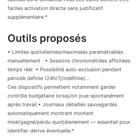
faciles activation directe sans justificatif
supplémentaire.*
Outils proposés
• Limites quotidiennes/maximales paramétrables
manuellement • Sessions chronométrées affichées
temps réel • Possibilité auto-exclusion pendant
période définie (24h/7j/indéfinie)…
Ces dispositifs permettent notamment garder
contrôle budgétaire lorsqu’on joue spontanément
après travail.• Journaux détaillés sauvegardés
automatiquement montrant montant
misé/gagné/pérdu quotidienement — essentiel pour
identifier dérive éventuelle.*