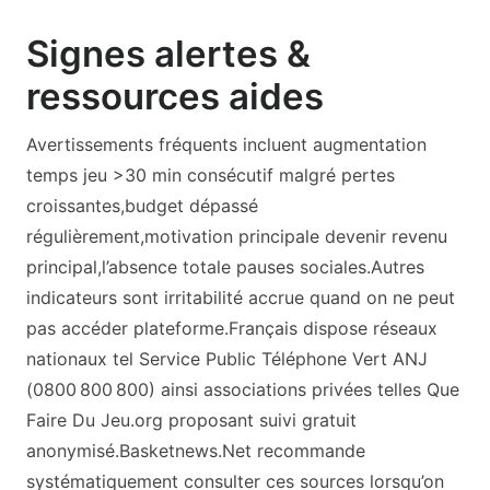
Signes alertes &
ressources aides
Avertissements fréquents incluent augmentation
temps jeu >30 min consécutif malgré pertes
croissantes,budget dépassé
régulièrement,motivation principale devenir revenu
principal,l’absence totale pauses sociales.Autres
indicateurs sont irritabilité accrue quand on ne peut
pas accéder plateforme.Français dispose réseaux
nationaux tel Service Public Téléphone Vert ANJ
(0800 800 800) ainsi associations privées telles Que
Faire Du Jeu.org proposant suivi gratuit
anonymisé.Basketnews.Net recommande
systématiquement consulter ces sources lorsqu’on