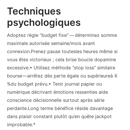
Techniques
psychologiques
Adoptez règle “budget fixe” — déterminez somme
maximale autorisée semaine/mois avant
connexion.Prenez pause toutesles heures même si
vous êtes victorieux ; cela brise boucle dopamine
excessive.• Utilisez méthode “stop loss” similaire
bourse — arrêtez dès perte égale ou supérieureà X
%du budget prévu.• Tenir journal papier ou
numérique décrivant émotions ressenties aide
conscience décisionnelle surtout après série
perdante.Long terme bénéfice réside davantage
dans plaisir constant plutôt qu’en quête jackpot
improbable.*