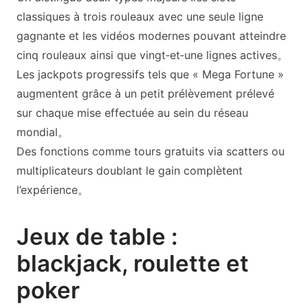
classiques à trois rouleaux avec une seule ligne
gagnante et les vidéos modernes pouvant atteindre
cinq rouleaux ainsi que vingt‑et‑une lignes actives。
Les jackpots progressifs tels que « Mega Fortune »
augmentent grâce à un petit prélèvement prélevé
sur chaque mise effectuée au sein du réseau
mondial。
Des fonctions comme tours gratuits via scatters ou
multiplicateurs doublant le gain complètent
l’expérience。
Jeux de table :
blackjack, roulette et
poker