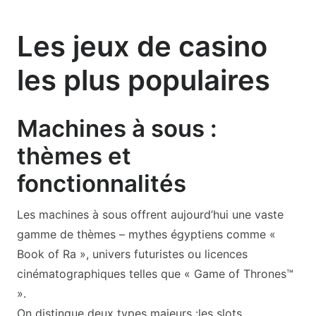
Les jeux de casino
les plus populaires
Machines à sous :
thèmes et
fonctionnalités
Les machines à sous offrent aujourd’hui une vaste
gamme de thèmes – mythes égyptiens comme «
Book of Ra », univers futuristes ou licences
cinématographiques telles que « Game of Thrones™
».
On distingue deux types majeurs :les slots