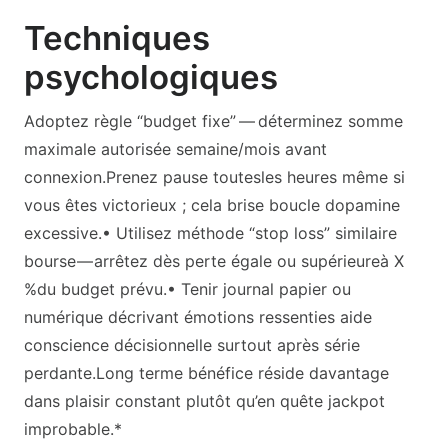
Techniques
psychologiques
Adoptez règle “budget fixe” — déterminez somme
maximale autorisée semaine/mois avant
connexion.Prenez pause toutesles heures même si
vous êtes victorieux ; cela brise boucle dopamine
excessive.• Utilisez méthode “stop loss” similaire
bourse — arrêtez dès perte égale ou supérieureà X
%du budget prévu.• Tenir journal papier ou
numérique décrivant émotions ressenties aide
conscience décisionnelle surtout après série
perdante.Long terme bénéfice réside davantage
dans plaisir constant plutôt qu’en quête jackpot
improbable.*