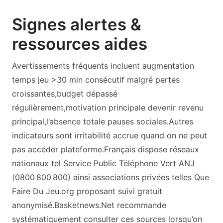
Signes alertes &
ressources aides
Avertissements fréquents incluent augmentation
temps jeu >30 min consécutif malgré pertes
croissantes,budget dépassé
régulièrement,motivation principale devenir revenu
principal,l’absence totale pauses sociales.Autres
indicateurs sont irritabilité accrue quand on ne peut
pas accéder plateforme.Français dispose réseaux
nationaux tel Service Public Téléphone Vert ANJ
(0800 800 800) ainsi associations privées telles Que
Faire Du Jeu.org proposant suivi gratuit
anonymisé.Basketnews.Net recommande
systématiquement consulter ces sources lorsqu’on