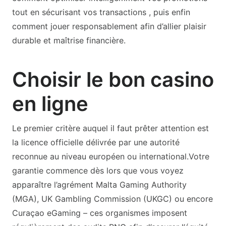
tout en sécurisant vos transactions , puis enfin
comment jouer responsablement afin d’allier plaisir
durable et maîtrise financière.
Choisir le bon casino
en ligne
Le premier critère auquel il faut prêter attention est
la licence officielle délivrée par une autorité
reconnue au niveau européen ou international.Votre
garantie commence dès lors que vous voyez
apparaître l’agrément Malta Gaming Authority
(MGA), UK Gambling Commission (UKGC) ou encore
Curaçao eGaming – ces organismes imposent