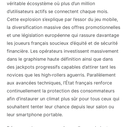
véritable écosystème où plus d’un million
d’utilisateurs actifs se connectent chaque mois.
Cette explosion s’explique par l’essor du jeu mobile,
la diversification massive des offres promotionnelles
et une législation européenne qui rassure davantage
les joueurs français soucieux d’équité et de sécurité
financière. Les opérateurs investissent massivement
dans le graphisme haute définition ainsi que dans
des jackpots progressifs capables d’attirer tant les
novices que les high‑rollers aguerris. Parallèlement
aux avancées techniques, l’État français renforce
continuellement la protection des consommateurs
afin d’instaurer un climat plus sûr pour tous ceux qui
souhaitent tenter leur chance depuis leur salon ou
leur smartphone portable.