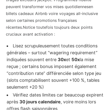
peuvent transformer vos mises quotidiennes​en
billets cadeaux Airbnb voire voyages all-inclusive
selon certaines promotions françaises
récentes.Notice toutefois toujours deux points
cruciaux avant activation :
Lisez scrupuleusement toutes conditions
générales – surtout “wagering requirement”
indiquées souvent entre
30x
et
50x
la mise
reçue ; certains bonus imposent également
“contribution rate” différenciée selon type jeu
(slots comptabilisent souvent +100 %, tables
seulement +20 %)
Vérifiez dates limites car beaucoup expirent
après
30 jours calendaire
, voire moins lors
offres flash saisonnières