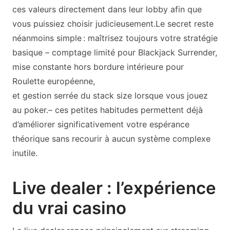
ces valeurs directement dans leur lobby afin que
vous puissiez choisir judicieusement.Le secret reste
néanmoins simple : maîtrisez toujours votre stratégie
basique – comptage limité pour Blackjack Surrender,
mise constante hors bordure intérieure pour
Roulette européenne,
et gestion serrée du stack size lorsque vous jouez
au poker.– ces petites habitudes permettent déjà​
d’améliorer significativement votre espérance
théorique sans recourir à aucun système complexe
inutile.​
Live dealer : l’expérience
du vrai casino