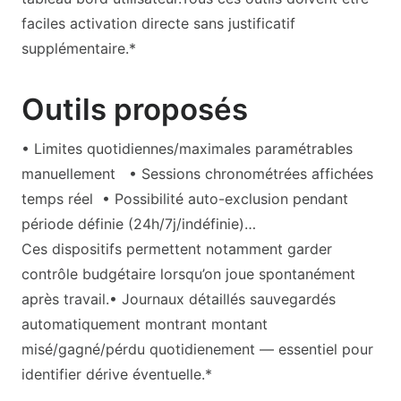
faciles activation directe sans justificatif
supplémentaire.*
Outils proposés
• Limites quotidiennes/maximales paramétrables
manuellement • Sessions chronométrées affichées
temps réel • Possibilité auto-exclusion pendant
période définie (24h/7j/indéfinie)…
Ces dispositifs permettent notamment garder
contrôle budgétaire lorsqu’on joue spontanément
après travail.• Journaux détaillés sauvegardés
automatiquement montrant montant
misé/gagné/pérdu quotidienement — essentiel pour
identifier dérive éventuelle.*