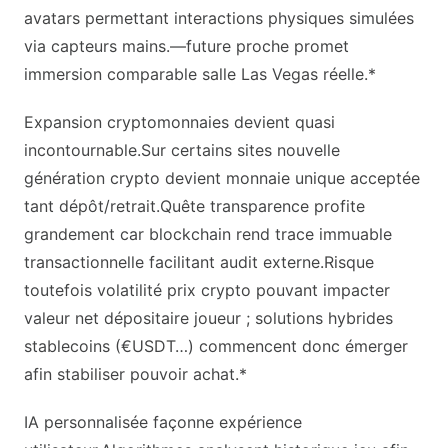
avatars permettant interactions physiques simulées
via capteurs mains.—future proche promet
immersion comparable salle Las Vegas réelle.*
Expansion cryptomonnaies devient quasi
incontournable.Sur certains sites nouvelle
génération crypto devient monnaie unique acceptée
tant dépôt/retrait.Quête transparence profite
grandement car blockchain rend trace immuable
transactionnelle facilitant audit externe.Risque
toutefois volatilité prix crypto pouvant impacter
valeur net dépositaire joueur ; solutions hybrides
stablecoins (€USDT…) commencent donc émerger
afin stabiliser pouvoir achat.*
IA personnalisée façonne expérience