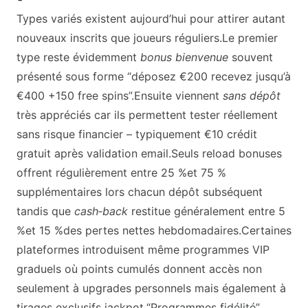
Types variés existent aujourd’hui pour attirer autant
nouveaux inscrits que joueurs réguliers.Le premier
type reste évidemment
bonus bienvenue
souvent
présenté sous forme “déposez €200 recevez jusqu’à
€400 +150 free spins”.Ensuite viennent
sans dépôt
très appréciés car ils permettent tester réellement
sans risque financier – typiquement €10 crédit
gratuit après validation email.Seuls reload bonuses
offrent régulièrement entre 25 %et 75 %
supplémentaires lors chacun dépôt subséquent
tandis que
cash‑back
restitue généralement entre 5
%et 15 %des pertes nettes hebdomadaires.Certaines
plateformes introduisent même programmes VIP
graduels où points cumulés donnent accès non
seulement à upgrades personnels mais également à
tirages exclusifs jackpot.“Programmes fidélité”