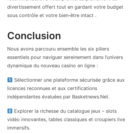
divertissement offert tout en gardant votre budget
sous contrôle et votre bien‑être intact .
Conclusion
Nous avons parcouru ensemble les six piliers
essentiels pour naviguer sereinement dans l’univers
dynamique du nouveau casino en ligne :
Sélectionner une plateforme sécurisée grâce aux
licences reconnues et aux certifications
indépendantes évaluées par Basketnews.Net.
Explorer la richesse du catalogue jeux – slots
vidéo innovantes, tables classiques et croupiers live
immersifs.