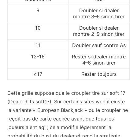
9
Doubler si dealer
montre 3–6 sinon tirer
10
Doubler si dealer
montre 2–9 sinon tirer
11
Doubler sauf contre As
12–16
Rester si dealer montre
4–6 sinon tirer
≥17
Rester toujours
Cette grille suppose que le croupier tire sur soft 17
(Dealer hits soft17). Sur certains sites web il existe
la variante « European Blackjack » où le croupier ne
reçoit pas de carte cachée avant que tous les
joueurs aient agi ; cela modifie légèrement la
probabilité du bust du dealer et rend la stratégie