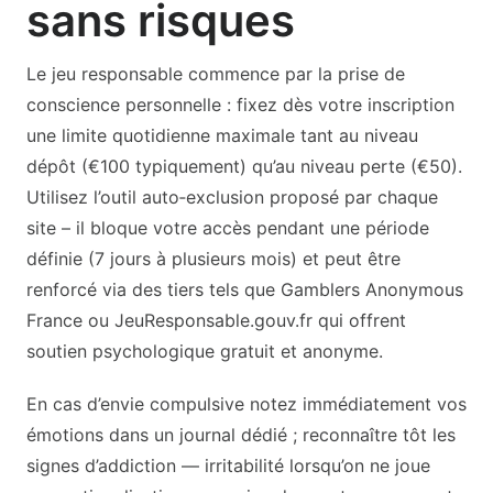
sans risques
Le jeu responsable commence par la prise de
conscience personnelle : fixez dès votre inscription
une limite quotidienne maximale tant au niveau
dépôt (€100 typiquement) qu’au niveau perte (€50).
Utilisez l’outil auto‑exclusion proposé par chaque
site – il bloque votre accès pendant une période
définie (7 jours à plusieurs mois) et peut être
renforcé via des tiers tels que Gamblers Anonymous
France ou JeuResponsable.gouv.fr qui offrent
soutien psychologique gratuit et anonyme.
En cas d’envie compulsive notez immédiatement vos
émotions dans un journal dédié ; reconnaître tôt les
signes d’addiction — irritabilité lorsqu’on ne joue