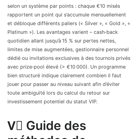
selon un système par points : chaque €10 misés
rapportent un point qui s’accumule mensuellement
et débloque différents paliers (« Silver », « Gold », «
Platinum »). Les avantages varient – cash‑back
quotidien allant jusqu’à 15 % sur pertes nettes,
limites de mise augmentées, gestionnaire personnel
dédié ou invitations exclusives à des tournois privés
avec prize‑pool élevé (> €10 000). Un programme
bien structuré indique clairement combien il faut
jouer pour passer au niveau suivant afin d’éviter
toute ambiguïté lors du calcul du retour sur
investissement potentiel du statut VIP.
V️⃣ Guide des