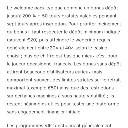
Le welcome pack typique combine un bonus dépôt
jusqu’à 200 % + 50 tours gratuits valables pendant
sept jours après inscription. Pour profiter pleinement
du bonus il faut respecter le dépôt minimum indiqué
(souvent €20) puis atteindre le wagering requis –
généralement entre 20× et 40× selon le casino
choisi ; plus ce chiffre est basique mieux c’est pour
le joueur occasionnel français. Les bonus sans dépôt
attirent beaucoup d’utilisateurs curieux mais
comportent souvent des limites strictes sur le retrait
maximal (exemple €50) ainsi que des restrictions
sur certaines machines à sous haute volatilité ; ils
restent néanmoins utiles pour tester une plateforme
sans engagement financier initiale.
Les programmes VIP fonctionnent généralement