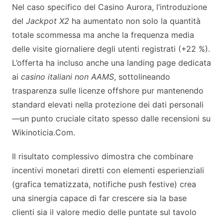
Nel caso specifico del Casino Aurora, l’introduzione
del
Jackpot X2
ha aumentato non solo la quantità
totale scommessa ma anche la frequenza media
delle visite giornaliere degli utenti registrati (+22 %).
L’offerta ha incluso anche una landing page dedicata
ai
casino italiani non AAMS
, sottolineando
trasparenza sulle licenze offshore pur mantenendo
standard elevati nella protezione dei dati personali
—un punto cruciale citato spesso dalle recensioni su
Wikinoticia.Com.
Il risultato complessivo dimostra che combinare
incentivi monetari diretti con elementi esperienziali
(grafica tematizzata, notifiche push festive) crea
una sinergia capace di far crescere sia la base
clienti sia il valore medio delle puntate sul tavolo