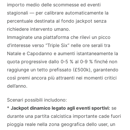
importo medio delle scommesse ed eventi
stagionali — per calibrare automaticamente la
percentuale destinata al fondo jackpot senza
richiedere intervento umano.
Immaginate una piattaforma che rilevi un picco
d’interesse verso “Triple Six” nelle ore serali tra
Natale e Capodanno e aumenti istantaneamente la
quota progressive dallo 0‑5 % al 0‑9 % finché non
raggiunge un tetto prefissato (£500k), garantendo
così premi ancora più attraenti nei momenti critici
dell’anno.
Scenari possibili includono:
*
Jackpot dinamico legato agli eventi sportivi:
se
durante una partita calcistica importante cade fuori
pioggia reale nella zona geografica dello user, un