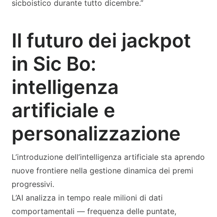
sicboistico durante tutto dicembre.”
Il futuro dei jackpot
in Sic Bo:
intelligenza
artificiale e
personalizzazione
L’introduzione dell’intelligenza artificiale sta aprendo
nuove frontiere nella gestione dinamica dei premi
progressivi.
L’AI analizza in tempo reale milioni di dati
comportamentali — frequenza delle puntate,