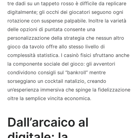
tre dadi su un tappeto rosso è difficile da replicare
digitalmente; gli occhi dei giocatori seguono ogni
rotazione con suspense palpabile. Inoltre la varietà
delle opzioni di puntata consente una
personalizzazione della strategia che nessun altro
gioco da tavolo offre allo stesso livello di
complessità statistica. I casinò fisici sfruttano anche
la componente sociale del gioco: gli avventori
condividono consigli sul “bankroll” mentre
sorseggiano un cocktail natalizio, creando
un’esperienza immersiva che spinge la fidelizzazione
oltre la semplice vincita economica.
Dall’arcaico al
digitale: la