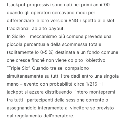
I jackpot progressivi sono nati nei primi anni ’00
quando gli operatori cercavano modi per
differenziare le loro versioni RNG rispetto alle slot
tradizionali ad alto payout.
In Sic Bo il meccanismo più comune prevede una
piccola percentuale della scommessa totale
(solitamente lo 0‑5 %) destinata a un fondo comune
che cresce finché non viene colpito l’obiettivo
“Triple Six”. Quando tre sei compaiono
simultaneamente su tutti i tre dadi entro una singola
mano – evento con probabilità circa 1/216 – il
jackpot si azzera distribuendo l’intero montepremi
tra tutti i partecipanti della sessione corrente o
assegnandolo interamente al vincitore se previsto
dal regolamento dell’operator​e.