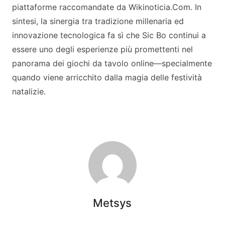
piattaforme raccomandate da Wikinoticia.Com.​ In
sintesi, la sinergia tra tradizione millenaria ed
innovazione tecnologica fa sì che Sic Bo continui a
essere uno degli esperienze più promettenti nel
panorama dei giochi da tavolo online—specialmente
quando viene arricchito dalla magia delle festività
natalizie.
Metsys