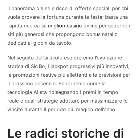
Il panorama online è ricco di offerte speciali per chi
vuole provare la fortuna durante le feste; basta una
rapida ricerca su
migliori casino online
per scoprire i
siti più generosi che propongono bonus natalizi
dedicati ai giochi da tavolo.
Nel seguito dell’articolo esploreremo l’evoluzione
storica di Sic Bo, i jackpot progressivi più innovativi,
le promozioni festive più allettanti e le previsioni per
il prossimo decennio. Scopriremo come la
tecnologia AI sta ridisegnando i premi in tempo
reale e quali strategie adottare per massimizzare le
vincite durante il periodo più magico dell’anno.
Le radici storiche di