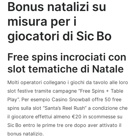
Bonus natalizi su
misura per i
giocatori di Sic Bo
Free spins incrociati con
slot tematiche di Natale
Molti operatori collegano i giochi da tavolo alle loro
slot festive tramite campagne “Free Spins + Table
Play”. Per esempio Casino Snowball offre 50 free
spins sulla slot “Santa’s Reel Rush” a condizione che
il giocatore effettui almeno €20 in scommesse su
Sic Bo entro le prime tre ore dopo aver attivato il
bonus natalizio.