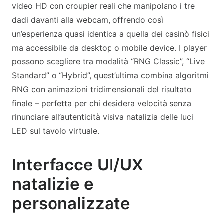
video HD con croupier reali che manipolano i tre
dadi davanti alla webcam, offrendo così
un’esperienza quasi identica a quella dei casinò fisici
ma accessibile da desktop o mobile device. I player
possono scegliere tra modalità “RNG Classic”, “Live
Standard” o “Hybrid”, quest’ultima combina algoritmi
RNG con animazioni tridimensionali del risultato
finale – perfetta per chi desidera velocità senza
rinunciare all’autenticità visiva natalizia delle luci
LED sul tavolo virtuale.
Interfacce UI/UX
natalizie e
personalizzate