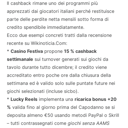
Il cashback rimane uno dei programmi più
apprezzati dai giocatori italiani perché restituisce
parte delle perdite netta mensili sotto forma di
credito spendibile immediatamente.
Ecco due esempi concreti tratti dalla recensione
recente su Wikinoticia.Com:
*
Casino Festiva
propone
15 % cashback
settimanale
sui turnover generati sui giochi da
tavolo durante tutto dicembre; il credito viene
accreditato entro poche ore dalla chiusura della
settimana ed è valido solo sulle puntate future nei
giochi selezionati (incluse sicbo).
*
Lucky Reels
implementa una
ricarica bonus +20
%
valida fino al giorno prima del Capodanno se si
deposita almeno €50 usando metodi PayPal o Skrill
– tutti contrassegnati come
giochi senza AAMS