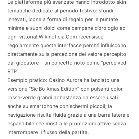
Le piattaforme più avanzate hanno introdotto skin
tematiche dedicate al periodo festivo: sfondi
innevati, icone a forma di regalo per le puntate
minime e suoni dolci come campane d’orologio ad
ogni vittoria! Wikinoticia.Com recensisce
regolarmente queste interfacce perché influiscono
direttamente sulla percezione del valore percepito
dal giocatore – un concetto noto come “perceived
RTP”.
Esempio pratico: Casino Aurora ha lanciato una
versione “Sic Bo Xmas Edition” con pulsanti color
rosso‑verde grandi abbastanza da essere usati
anche su smartphone con schermi piccoli; la
navigazione risulta fluida grazie a una barra laterale
espandibile che mostra le promozioni attive senza
interrompere il flusso della partita.