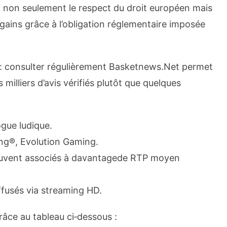
t non seulement le respect du droit européen mais
gains grâce à l’obligation réglementaire imposée
c : consulter régulièrement Basketnews.Net permet
 milliers d’avis vérifiés plutôt que quelques
ogue ludique.
ing®, Evolution Gaming.
souvent associés à davantagede RTP moyen
iffusés via streaming HD.
âce au tableau ci‑dessous :