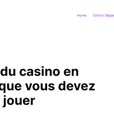
Home
Cotton Slipp
du casino en
e que vous devez
 jouer