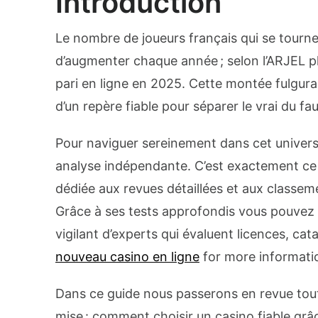
Introduction
Le nombre de joueurs français qui se tourn
d’augmenter chaque année ; selon l’ARJEL pl
pari en ligne en 2025. Cette montée fulgura
d’un repère fiable pour séparer le vrai du fau
Pour naviguer sereinement dans cet univers 
analyse indépendante. C’est exactement ce
dédiée aux revues détaillées et aux classem
Grâce à ses tests approfondis vous pouvez
vigilant d’experts qui évaluent licences, ca
nouveau casino en ligne
for more informati
Dans ce guide nous passerons en revue tout
mise : comment choisir un casino fiable grâ