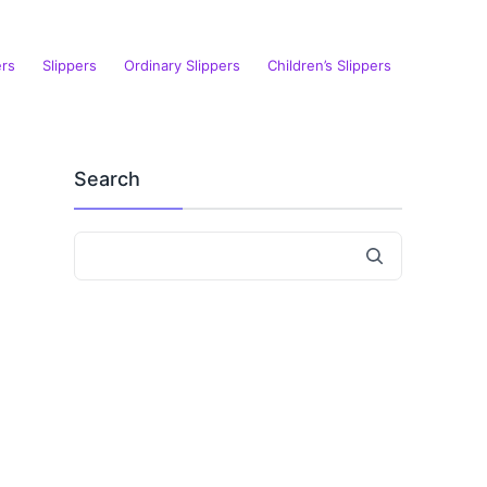
ers
Slippers
Ordinary Slippers
Children’s Slippers
Search