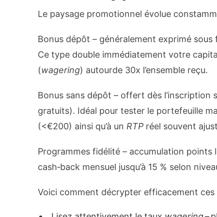
Le paysage promotionnel évolue constammen
Bonus dépôt – généralement exprimé sous fo
Ce type double immédiatement votre capita
(
wagering
) autourde 30x l’ensemble reçu.
Bonus sans dépôt – offert dès l’inscription
gratuits). Idéal pour tester le portefeuille 
(<€200) ainsi qu’à un
RTP
réel souvent ajus
Programmes fidélité – accumulation points l
cash‑back mensuel jusqu’à 15 % selon nivea
Voici comment décrypter efficacement ces o
Lisez attentivement le taux
wagering
– p