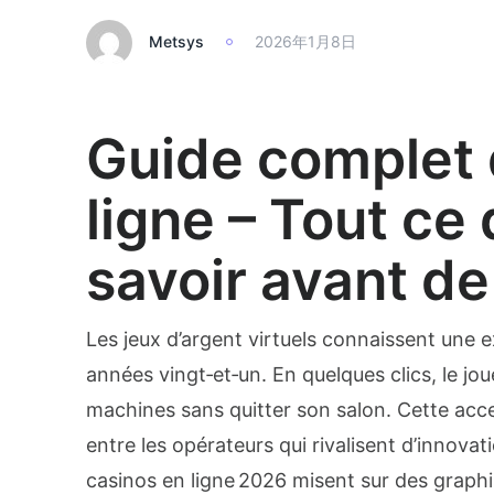
Metsys
2026年1月8日
Guide complet 
ligne – Tout ce
savoir avant de
Les jeux d’argent virtuels connaissent une 
années vingt‑et‑un. En quelques clics, le jo
machines sans quitter son salon. Cette acc
entre les opérateurs qui rivalisent d’innovat
casinos en ligne 2026 misent sur des graphis