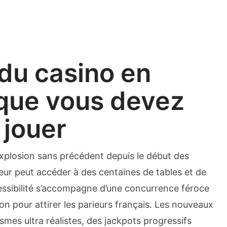
du casino en
 que vous devez
 jouer
explosion sans précédent depuis le début des
ueur peut accéder à des centaines de tables et de
essibilité s’accompagne d’une concurrence féroce
ion pour attirer les parieurs français. Les nouveaux
mes ultra réalistes, des jackpots progressifs