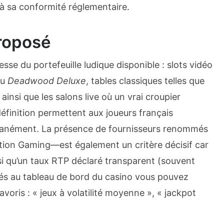
 à sa conformité réglementaire.
proposé
sse du portefeuille ludique disponible : slots vidéo
u
Deadwood Deluxe
, tables classiques telles que
insi que les salons live où un vrai croupier
définition permettent aux joueurs français
ultanément. La présence de fournisseurs renommés
ion Gaming—est également un critère décisif car
nsi qu’un taux RTP déclaré transparent (souvent
grés au tableau de bord du casino vous pouvez
voris : « jeux à volatilité moyenne », « jackpot