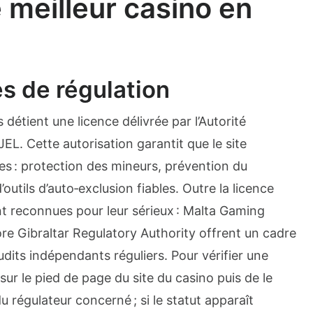
 meilleur casino en
és de régulation
détient une licence délivrée par l’Autorité
L. Cette autorisation garantit que le site
es : protection des mineurs, prévention du
outils d’auto‑exclusion fiables. Outre la licence
ont reconnues pour leur sérieux : Malta Gaming
e Gibraltar Regulatory Authority offrent un cadre
dits indépendants réguliers. Pour vérifier une
 sur le pied de page du site du casino puis de le
u régulateur concerné ; si le statut apparaît