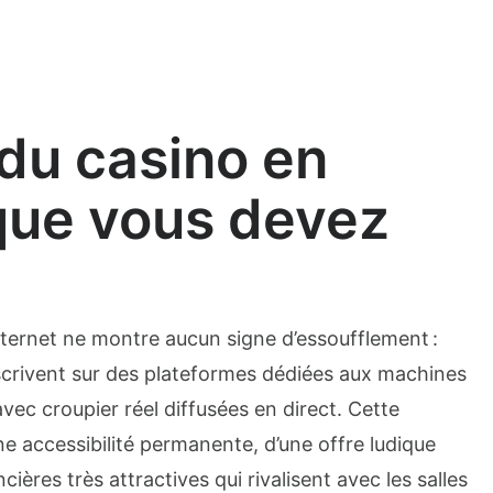
du casino en
 que vous devez
nternet ne montre aucun signe d’essoufflement :
nscrivent sur des plateformes dédiées aux machines
avec croupier réel diffusées en direct. Cette
ne accessibilité permanente, d’une offre ludique
ncières très attractives qui rivalisent avec les salles