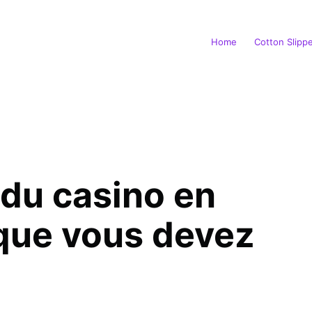
Home
Cotton Slipp
du casino en
 que vous devez