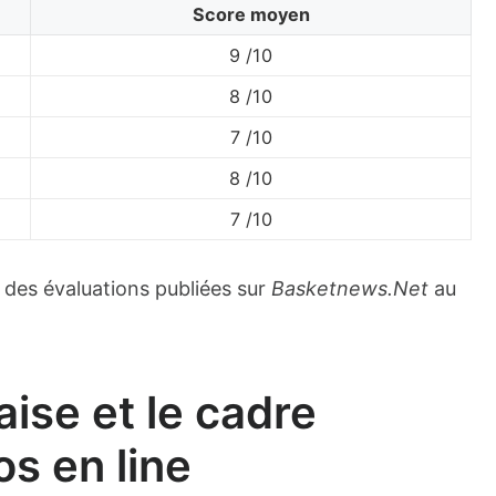
Score moyen
9 /10
8 /10
7 /10
8 /10
7 /10
des évaluations publiées sur
Basketnews.Net
au
aise et le cadre
os en line