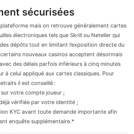
ment sécurisées
e plateforme mais on retrouve généralement cartes
lles électroniques tels que Skrill ou Neteller qui
es dépôts tout en limitant l’exposition directe du
 certains nouveaux casinos acceptent désormais
vec des délais parfois inférieurs à cinq minutes
r à celui appliqué aux cartes classiques. Pour
traits il est conseillé :
s sur votre compte joueur ;
à vérifiée par votre identité ;
cation KYC avant toute demande importante afin
dant enquête supplémentaire.*