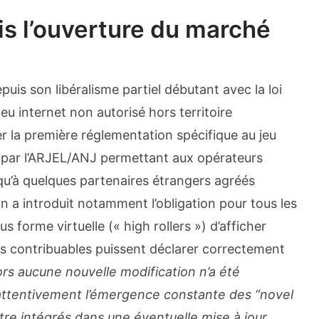
is l’ouverture du marché
uis son libéralisme partiel débutant avec la loi
eu internet non autorisé hors territoire
er la première réglementation spécifique au jeu
é par l’ARJEL/ANJ permettant aux opérateurs
i qu’à quelques partenaires étrangers agréés
on a introduit notamment l’obligation pour tous les
 forme virtuelle (« high rollers ») d’afficher
eurs contribuables puissent déclarer correctement
rs aucune nouvelle modification n’a été
attentivement l’émergence constante des “novel
tre intégrés dans une éventuelle mise à jour