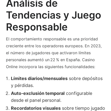
Análisis de
Tendencias y Juego
Responsable
El comportamiento responsable es una prioridad
creciente entre los operadores europeos. En 2023,
el número de jugadores que activaron límites
personales aumentó un 22 % en España. Casino
Online incorpora las siguientes funcionalidades:
Límites diarios/mensuales
sobre depósitos
y pérdidas.
Auto‑exclusión temporal
configurable
desde el panel personal.
Recordatorios visuales
sobre tiempo jugado