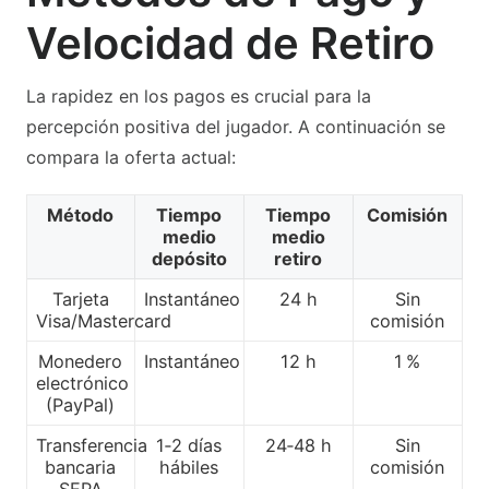
Velocidad de Retiro
La rapidez en los pagos es crucial para la
percepción positiva del jugador. A continuación se
compara la oferta actual:
Método
Tiempo
Tiempo
Comisión
medio
medio
depósito
retiro
Tarjeta
Instantáneo
24 h
Sin
Visa/Mastercard
comisión
Monedero
Instantáneo
12 h
1 %
electrónico
(PayPal)
Transferencia
1‑2 días
24‑48 h
Sin
bancaria
hábiles
comisión