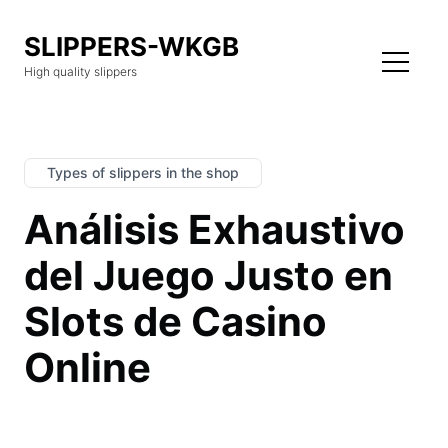
SLIPPERS-WKGB
High quality slippers
Types of slippers in the shop
Análisis Exhaustivo
del Juego Justo en
Slots de Casino
Online