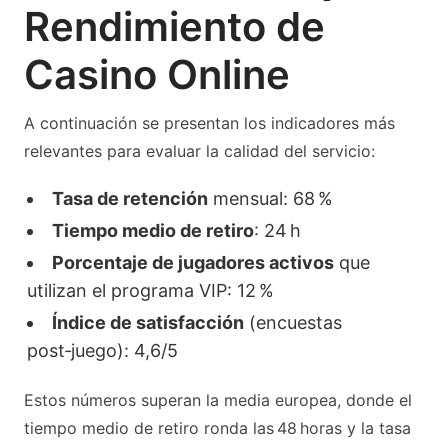
Rendimiento de
Casino Online
A continuación se presentan los indicadores más
relevantes para evaluar la calidad del servicio:
Tasa de retención
mensual: 68 %
Tiempo medio de retiro
: 24 h
Porcentaje de jugadores activos
que
utilizan el programa VIP: 12 %
Índice de satisfacción
(encuestas
post‑juego): 4,6/5
Estos números superan la media europea, donde el
tiempo medio de retiro ronda las 48 horas y la tasa