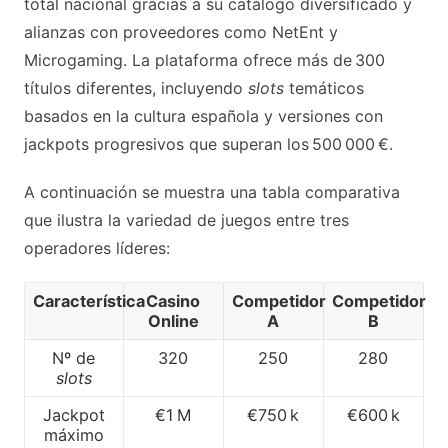
total nacional gracias a su catálogo diversificado y
alianzas con proveedores como NetEnt y
Microgaming. La plataforma ofrece más de 300
títulos diferentes, incluyendo
slots
temáticos
basados en la cultura española y versiones con
jackpots progresivos que superan los 500 000 €.
A continuación se muestra una tabla comparativa
que ilustra la variedad de juegos entre tres
operadores líderes:
Característica
Casino
Competidor
Competidor
Online
A
B
Nº de
320
250
280
slots
Jackpot
€1 M
€750 k
€600 k
máximo