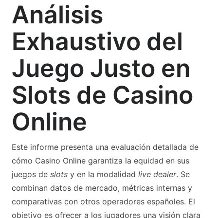
Análisis
Exhaustivo del
Juego Justo en
Slots de Casino
Online
Este informe presenta una evaluación detallada de
cómo Casino Online garantiza la equidad en sus
juegos de
slots
y en la modalidad
live dealer
. Se
combinan datos de mercado, métricas internas y
comparativas con otros operadores españoles. El
objetivo es ofrecer a los jugadores una visión clara