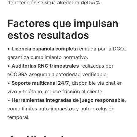
de retención se sitúa alrededor del 55 %.
Factores que impulsan
estos resultados
•
Licencia española completa
emitida por la DGOJ
garantiza cumplimiento normativo.
•
Auditorías RNG trimestrales
realizadas por
eCOGRA aseguran aleatoriedad verificable.
•
Soporte multicanal 24/7
, disponible vía chat en
vivo y teléfono, reduce fricción al cliente.
•
Herramientas integradas de juego responsable
,
como límites auto‑impuestos y auto‑exclusión
temporal.