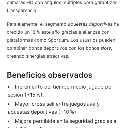
cámaras HD con ángulos múltiples para garantizar
transparencia.
Paralelamente, el segmento
apuestas deportivas
ha
crecido un 18 % este año gracias a alianzas con
plataformas como Sportium. Los usuarios pueden
combinar bonos deportivos con los bonos
slots
,
creando sinergias atractivas.
Beneficios observados
Incremento del tiempo medio jugado por
sesión (+15 %).
Mayor cross‑sell entre juegos
live
y
apuestas deportivas (+10 %).
Mejora percibida en la seguridad gracias a