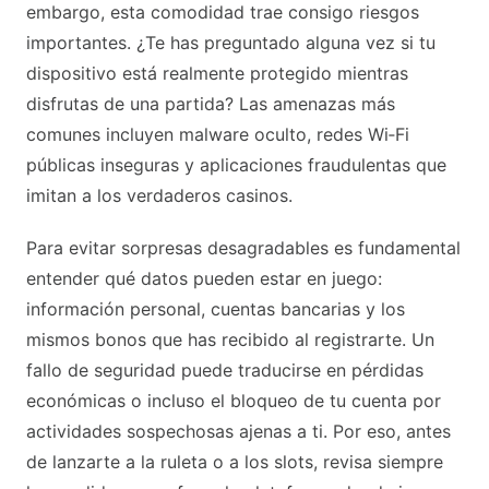
embargo, esta comodidad trae consigo riesgos
importantes. ¿Te has preguntado alguna vez si tu
dispositivo está realmente protegido mientras
disfrutas de una partida? Las amenazas más
comunes incluyen malware oculto, redes Wi‑Fi
públicas inseguras y aplicaciones fraudulentas que
imitan a los verdaderos casinos.
Para evitar sorpresas desagradables es fundamental
entender qué datos pueden estar en juego:
información personal, cuentas bancarias y los
mismos bonos que has recibido al registrarte. Un
fallo de seguridad puede traducirse en pérdidas
económicas o incluso el bloqueo de tu cuenta por
actividades sospechosas ajenas a ti. Por eso, antes
de lanzarte a la ruleta o a los slots, revisa siempre