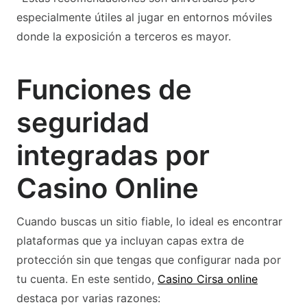
especialmente útiles al jugar en entornos móviles
donde la exposición a terceros es mayor.
Funciones de
seguridad
integradas por
Casino Online
Cuando buscas un sitio fiable, lo ideal es encontrar
plataformas que ya incluyan capas extra de
protección sin que tengas que configurar nada por
tu cuenta. En este sentido,
Casino Cirsa online
destaca por varias razones: