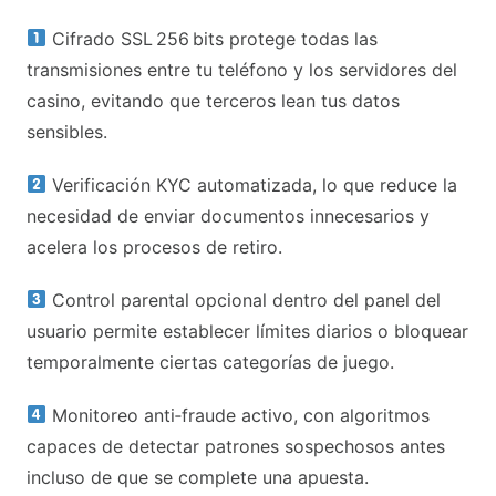
Cifrado SSL 256 bits protege todas las
transmisiones entre tu teléfono y los servidores del
casino, evitando que terceros lean tus datos
sensibles.
Verificación KYC automatizada, lo que reduce la
necesidad de enviar documentos innecesarios y
acelera los procesos de retiro.
Control parental opcional dentro del panel del
usuario permite establecer límites diarios o bloquear
temporalmente ciertas categorías de juego.
Monitoreo anti‑fraude activo, con algoritmos
capaces de detectar patrones sospechosos antes
incluso de que se complete una apuesta.