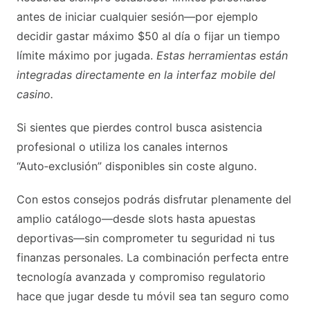
antes de iniciar cualquier sesión—por ejemplo
decidir gastar máximo $50 al día o fijar un tiempo
límite máximo por jugada.
Estas herramientas están
integradas directamente en la interfaz mobile del
casino.
Si sientes que pierdes control busca asistencia
profesional o utiliza los canales internos
“Auto‑exclusión” disponibles sin coste alguno.
Con estos consejos podrás disfrutar plenamente del
amplio catálogo—desde slots hasta apuestas
deportivas—sin comprometer tu seguridad ni tus
finanzas personales. La combinación perfecta entre
tecnología avanzada y compromiso regulatorio
hace que jugar desde tu móvil sea tan seguro como