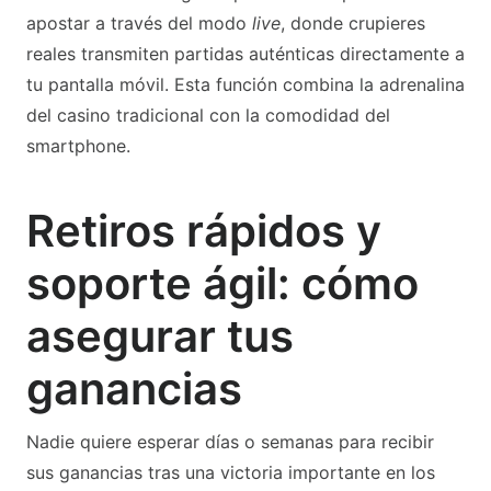
apostar a través del modo
live
, donde crupieres
reales transmiten partidas auténticas directamente a
tu pantalla móvil. Esta función combina la adrenalina
del casino tradicional con la comodidad del
smartphone.
Retiros rápidos y
soporte ágil: cómo
asegurar tus
ganancias
Nadie quiere esperar días o semanas para recibir
sus ganancias tras una victoria importante en los