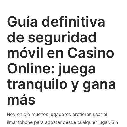
Guía definitiva
de seguridad
móvil en Casino
Online: juega
tranquilo y gana
más
Hoy en día muchos jugadores prefieren usar el
smartphone para apostar desde cualquier lugar. Sin