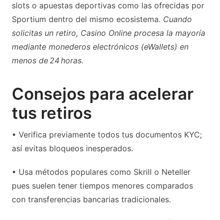
slots o apuestas deportivas como las ofrecidas por
Sportium dentro del mismo ecosistema.
Cuando
solicitas un retiro, Casino Online procesa la mayoría
mediante monederos electrónicos (eWallets) en
menos de 24 horas.
Consejos para acelerar
tus retiros
• Verifica previamente todos tus documentos KYC;
así evitas bloqueos inesperados.
• Usa métodos populares como Skrill o Neteller
pues suelen tener tiempos menores comparados
con transferencias bancarias tradicionales.