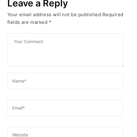
Leave a Reply
Your email address will not be published.Required
fields are marked
*