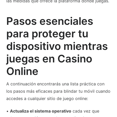
las medidas que ofrece la plataforma donde juegas.
Pasos esenciales
para proteger tu
dispositivo mientras
juegas en Casino
Online
A continuación encontrarás una lista práctica con
los pasos más eficaces para blindar tu móvil cuando
accedes a cualquier sitio de juego online:
•
Actualiza el sistema operativo
cada vez que