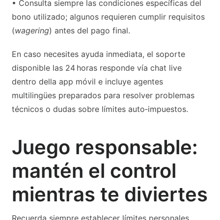
• Consulta siempre las condiciones específicas del
bono utilizado; algunos requieren cumplir requisitos
(
wagering
) antes del pago final.
En caso necesites ayuda inmediata, el soporte
disponible las 24 horas responde vía chat live
dentro della app móvil e incluye agentes
multilingües preparados para resolver problemas
técnicos o dudas sobre límites auto‑impuestos.
Juego responsable:
mantén el control
mientras te diviertes
Recuerda siempre establecer límites personales