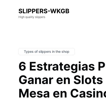
SLIPPERS-WKGB
High quality slippers
Types of slippers in the shop
6 Estrategias 
Ganar en Slots
Mesa en Casin