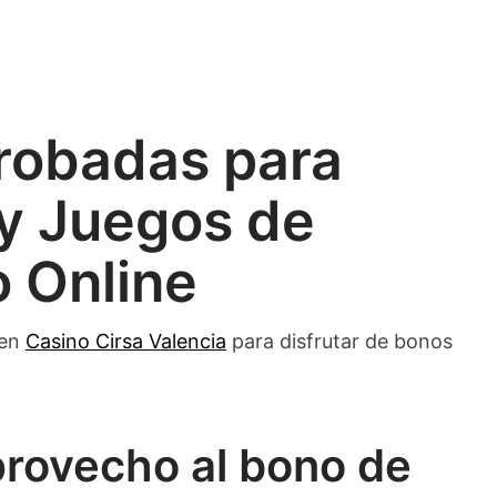
Probadas para
 y Juegos de
 Online
 en
Casino Cirsa Valencia
para disfrutar de bonos
 provecho al bono de