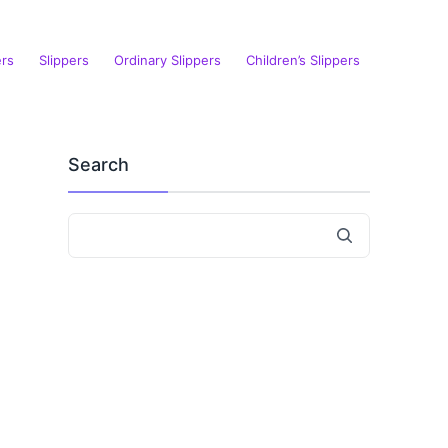
ers
Slippers
Ordinary Slippers
Children’s Slippers
Search