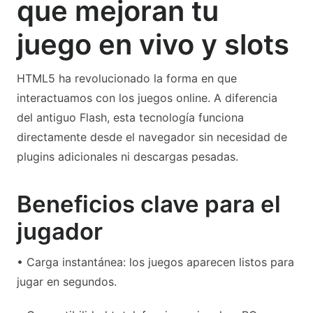
que mejoran tu
juego en vivo y slots
HTML5 ha revolucionado la forma en que
interactuamos con los juegos online. A diferencia
del antiguo Flash, esta tecnología funciona
directamente desde el navegador sin necesidad de
plugins adicionales ni descargas pesadas.
Beneficios clave para el
jugador
• Carga instantánea: los juegos aparecen listos para
jugar en segundos.