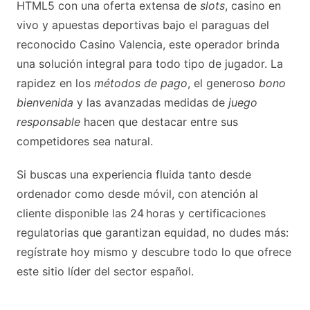
HTML5 con una oferta extensa de
slots
, casino en
vivo y apuestas deportivas bajo el paraguas del
reconocido Casino Valencia, este operador brinda
una solución integral para todo tipo de jugador. La
rapidez en los
métodos de pago
, el generoso
bono
bienvenida
y las avanzadas medidas de
juego
responsable
hacen que destacar entre sus
competidores sea natural.
Si buscas una experiencia fluida tanto desde
ordenador como desde móvil, con atención al
cliente disponible las 24 horas y certificaciones
regulatorias que garantizan equidad, no dudes más:
regístrate hoy mismo y descubre todo lo que ofrece
este sitio líder del sector español.​