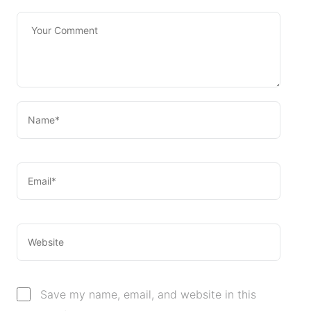
Save my name, email, and website in this