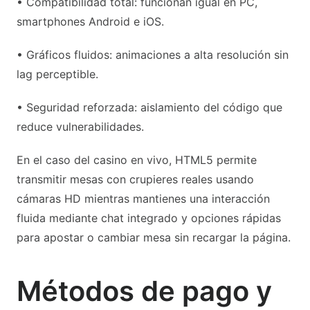
• Compatibilidad total: funcionan igual en PC,
smartphones Android e iOS.
• Gráficos fluidos: animaciones a alta resolución sin
lag perceptible.
• Seguridad reforzada: aislamiento del código que
reduce vulnerabilidades.
En el caso del casino en vivo, HTML5 permite
transmitir mesas con crupieres reales usando
cámaras HD mientras mantienes una interacción
fluida mediante chat integrado y opciones rápidas
para apostar o cambiar mesa sin recargar la página.
Métodos de pago y