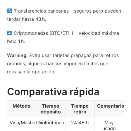
Transferencias bancarias – seguros pero pueden
tardar hasta 48 h.
Criptomonedas (BTC/ETH) – velocidad máxima
bajo 1 h.
Warning:
Evita usar tarjetas prepagas para retiros
grandes; algunos bancos imponen límites que
retrasan la operación.
Comparativa rápida
Método
Tiempo
Tiempo
Comentario
depósito
retiro
Visa/MasterCard
Instantáneo
24‑48 h
Muy
usado