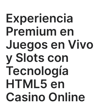
Experiencia
Premium en
Juegos en Vivo
y Slots con
Tecnología
HTML5 en
Casino Online