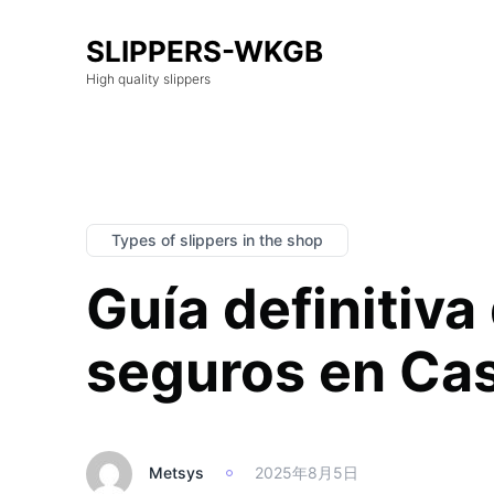
SLIPPERS-WKGB
High quality slippers
Types of slippers in the shop
Guía definitiva
seguros en Cas
Metsys
2025年8月5日