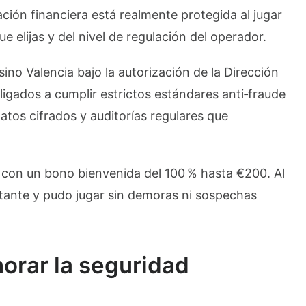
ción financiera está realmente protegida al jugar
 elijas y del nivel de regulación del operador.
sino Valencia bajo la autorización de la Dirección
igados a cumplir estrictos estándares anti‑fraude
datos cifrados y auditorías regulares que
 con un bono bienvenida del 100 % hasta €200. Al
instante y pudo jugar sin demoras ni sospechas
orar la seguridad