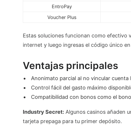
EntroPay
Voucher Plus
Estas soluciones funcionan como efectivo vi
internet y luego ingresas el código único en 
Ventajas principales
Anonimato parcial al no vincular cuenta
Control fácil del gasto máximo disponibl
Compatibilidad con bonos como el bono b
Industry Secret:
Algunos casinos añaden un
tarjeta prepaga para tu primer depósito.