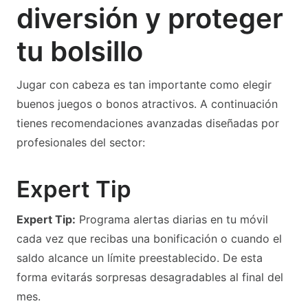
diversión y proteger
tu bolsillo
Jugar con cabeza es tan importante como elegir
buenos juegos o bonos atractivos. A continuación
tienes recomendaciones avanzadas diseñadas por
profesionales del sector:
Expert Tip
Expert Tip:
Programa alertas diarias en tu móvil
cada vez que recibas una bonificación o cuando el
saldo alcance un límite preestablecido. De esta
forma evitarás sorpresas desagradables al final del
mes.