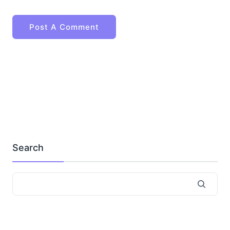
Search