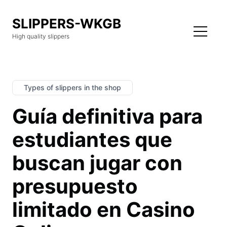
SLIPPERS-WKGB
High quality slippers
Types of slippers in the shop
Guía definitiva para
estudiantes que
buscan jugar con
presupuesto
limitado en Casino