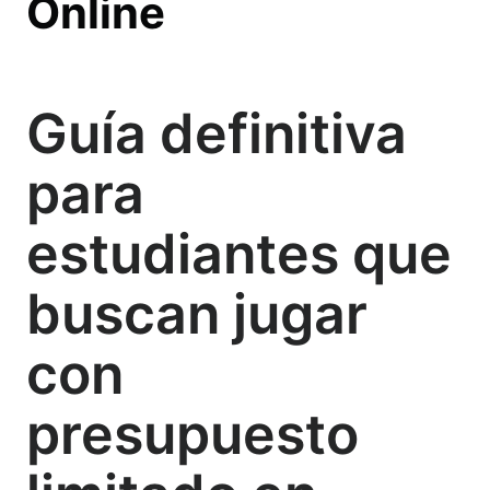
Online
Guía definitiva
para
estudiantes que
buscan jugar
con
presupuesto