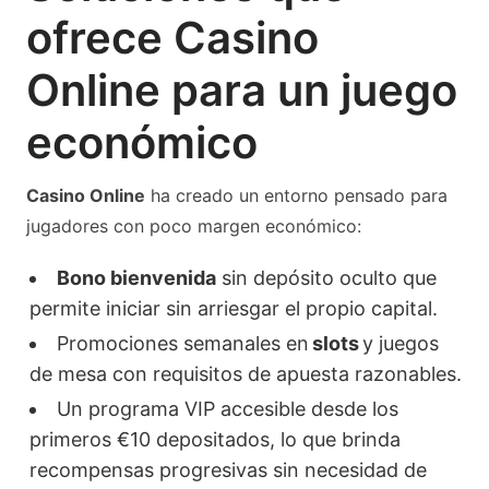
ofrece Casino
Online para un juego
económico
Casino Online
ha creado un entorno pensado para
jugadores con poco margen económico:
Bono bienvenida
sin depósito oculto que
permite iniciar sin arriesgar el propio capital.
Promociones semanales en
slots
y juegos
de mesa con requisitos de apuesta razonables.
Un programa VIP accesible desde los
primeros €10 depositados, lo que brinda
recompensas progresivas sin necesidad de