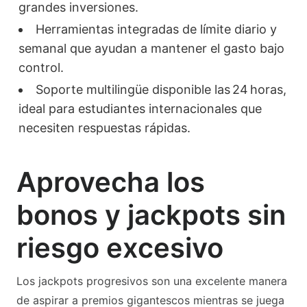
grandes inversiones.
Herramientas integradas de límite diario y
semanal que ayudan a mantener el gasto bajo
control.
Soporte multilingüe disponible las 24 horas,
ideal para estudiantes internacionales que
necesiten respuestas rápidas.
Aprovecha los
bonos y jackpots sin
riesgo excesivo
Los jackpots progresivos son una excelente manera
de aspirar a premios gigantescos mientras se juega