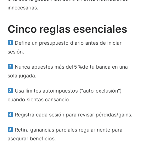
innecesarias.
Cinco reglas esenciales
Define un presupuesto diario antes de iniciar
sesión.
Nunca apuestes más del 5 %​de tu banca en una
sola jugada.
Usa límites autoimpuestos (“auto‑exclusión”)
cuando sientas cansancio.
Registra cada sesión para revisar pérdidas/gains.
Retira ganancias parciales regularmente para
asegurar beneficios.