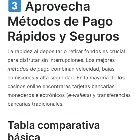
Aprovecha
Métodos de Pago
Rápidos y Seguros
La rapidez al depositar o retirar fondos es crucial
para disfrutar sin interrupciones. Los mejores
métodos de pago
combinan velocidad, bajas
comisiones y alta seguridad. En la mayoría de los
casinos online encontrarás tarjetas bancarias,
monederos electrónicos (
e‑wallets
) y transferencias
bancarias tradicionales.
Tabla comparativa
básica