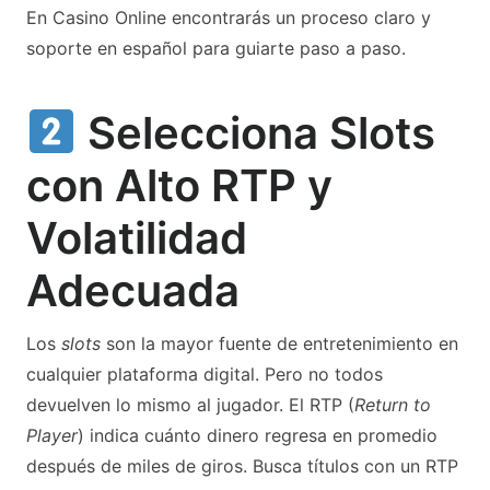
En Casino Online encontrarás un proceso claro y
soporte en español para guiarte paso a paso.
Selecciona Slots
con Alto RTP y
Volatilidad
Adecuada
Los
slots
son la mayor fuente de entretenimiento en
cualquier plataforma digital. Pero no todos
devuelven lo mismo al jugador. El RTP (
Return to
Player
) indica cuánto dinero regresa en promedio
después de miles de giros. Busca títulos con un RTP