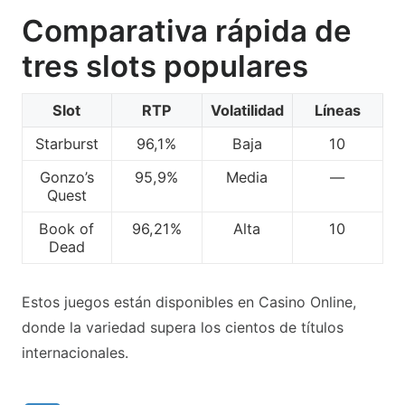
Comparativa rápida de
tres slots populares
Slot
RTP
Volatilidad
Líneas
Starburst
96,1%
Baja
10
Gonzo’s
95,9%
Media
—
Quest
Book of
96,21%
Alta
10
Dead
Estos juegos están disponibles en Casino Online,
donde la variedad supera los cientos de títulos
internacionales.