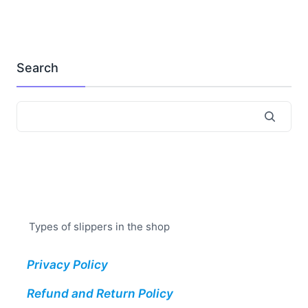
Search
Types of slippers in the shop
Privacy Policy
Refund and Return Policy