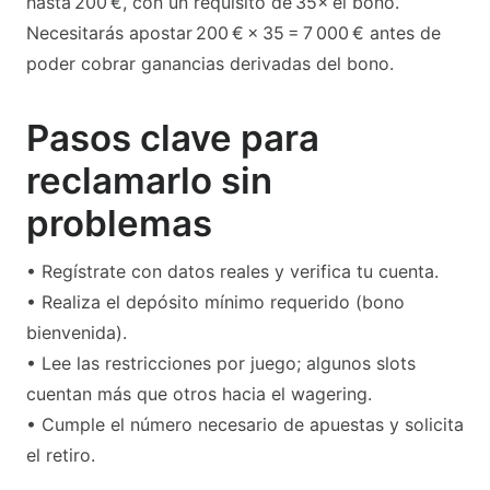
hasta 200 €, con un requisito de 35× el bono.
Necesitarás apostar 200 € × 35 = 7 000 € antes de
poder cobrar ganancias derivadas del bono.
Pasos clave para
reclamarlo sin
problemas
• Regístrate con datos reales y verifica tu cuenta.
• Realiza el depósito mínimo requerido (bono
bienvenida).
• Lee las restricciones por juego; algunos slots
cuentan más que otros hacia el wagering.
• Cumple el número necesario de apuestas y solicita
el retiro.