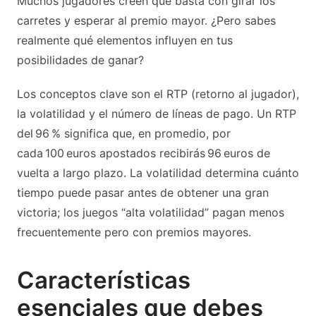
Muchos jugadores creen que basta con girar los
carretes y esperar al premio mayor. ¿Pero sabes
realmente qué elementos influyen en tus
posibilidades de ganar?
Los conceptos clave son el RTP (retorno al jugador),
la volatilidad y el número de líneas de pago. Un RTP
del 96 % significa que, en promedio, por
cada 100 euros apostados recibirás 96 euros de
vuelta a largo plazo. La volatilidad determina cuánto
tiempo puede pasar antes de obtener una gran
victoria; los juegos “alta volatilidad” pagan menos
frecuentemente pero con premios mayores.
Características
esenciales que debes