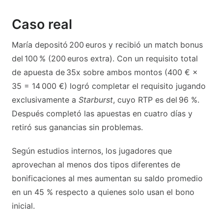
Caso real
María depositó 200 euros y recibió un match bonus
del 100 % (200 euros extra). Con un requisito total
de apuesta de 35x sobre ambos montos (400 € ×
35 = 14 000 €) logró completar el requisito jugando
exclusivamente a
Starburst
, cuyo RTP es del 96 %.
Después completó las apuestas en cuatro días y
retiró sus ganancias sin problemas.
Según estudios internos, los jugadores que
aprovechan al menos dos tipos diferentes de
bonificaciones al mes aumentan su saldo promedio
en un 45 % respecto a quienes solo usan el bono
inicial.