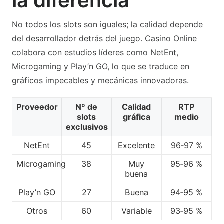
la diferencia
No todos los slots son iguales; la calidad depende
del desarrollador detrás del juego. Casino Online
colabora con estudios líderes como NetEnt,
Microgaming y Play’n GO, lo que se traduce en
gráficos impecables y mecánicas innovadoras.
Proveedor
Nº de
Calidad
RTP
slots
gráfica
medio
exclusivos
NetEnt
45
Excelente
96‑97 %
Microgaming
38
Muy
95‑96 %
buena
Play’n GO
27
Buena
94‑95 %
Otros
60
Variable
93‑95 %