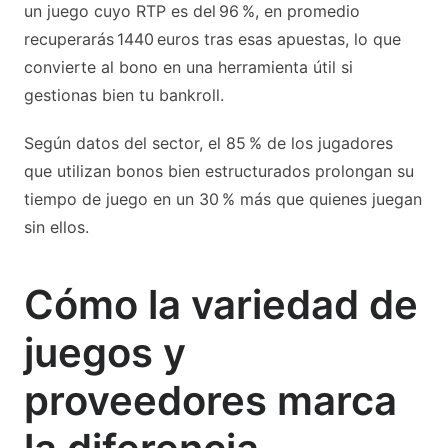
un juego cuyo RTP es del 96 %, en promedio
recuperarás 1440 euros tras esas apuestas, lo que
convierte al bono en una herramienta útil si
gestionas bien tu bankroll.
Según datos del sector, el 85 % de los jugadores
que utilizan bonos bien estructurados prolongan su
tiempo de juego en un 30 % más que quienes juegan
sin ellos.
Cómo la variedad de
juegos y
proveedores marca