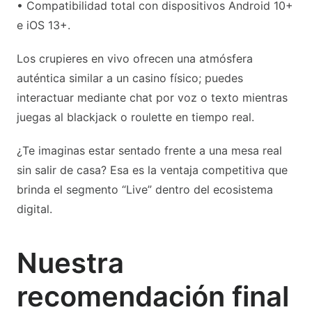
• Compatibilidad total con dispositivos Android 10+
e iOS 13+.
Los crupieres en vivo ofrecen una atmósfera
auténtica similar a un casino físico; puedes
interactuar mediante chat por voz o texto mientras
juegas al blackjack o roulette en tiempo real.
¿Te imaginas estar sentado frente a una mesa real
sin salir de casa? Esa es la ventaja competitiva que
brinda el segmento “Live” dentro del ecosistema
digital.
Nuestra
recomendación final