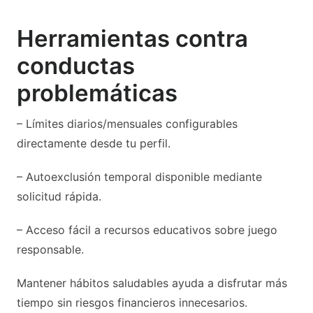
Herramientas contra
conductas
problemáticas
– Límites diarios/mensuales configurables
directamente desde tu perfil.
– Autoexclusión temporal disponible mediante
solicitud rápida.
– Acceso fácil a recursos educativos sobre juego
responsable.
Mantener hábitos saludables ayuda a disfrutar más
tiempo sin riesgos financieros innecesarios.