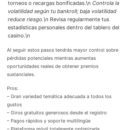
torneos o recargas bonificadas.\n
Controla la
volatilidad según tu bankroll; baja volatilidad
reduce riesgo.\n
Revisa regularmente tus
estadísticas personales dentro del tablero del
casino.\n
Al seguir estos pasos tendrás mayor control sobre
pérdidas potenciales mientras aumentas
oportunidades reales de obtener premios
sustanciales.
Pros:
– Gran variedad temática adecuada a todos los
gustos
– Giros gratuitos generosos desde el registro
– Pagos rápidos y soporte multilingüe
– Plataforma móvil totalmente optimizada