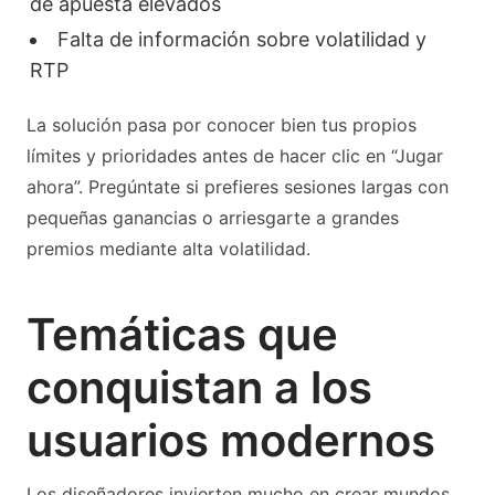
de apuesta elevados
Falta de información sobre volatilidad y
RTP
La solución pasa por conocer bien tus propios
límites y prioridades antes de hacer clic en “Jugar
ahora”. Pregúntate si prefieres sesiones largas con
pequeñas ganancias o arriesgarte a grandes
premios mediante alta volatilidad.
Temáticas que
conquistan a los
usuarios modernos
Los diseñadores invierten mucho en crear mundos