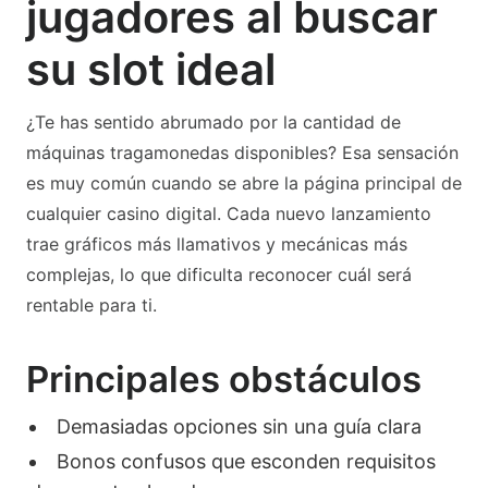
jugadores al buscar
su slot ideal
¿Te has sentido abrumado por la cantidad de
máquinas tragamonedas disponibles? Esa sensación
es muy común cuando se abre la página principal de
cualquier casino digital. Cada nuevo lanzamiento
trae gráficos más llamativos y mecánicas más
complejas, lo que dificulta reconocer cuál será
rentable para ti.
Principales obstáculos
Demasiadas opciones sin una guía clara
Bonos confusos que esconden requisitos