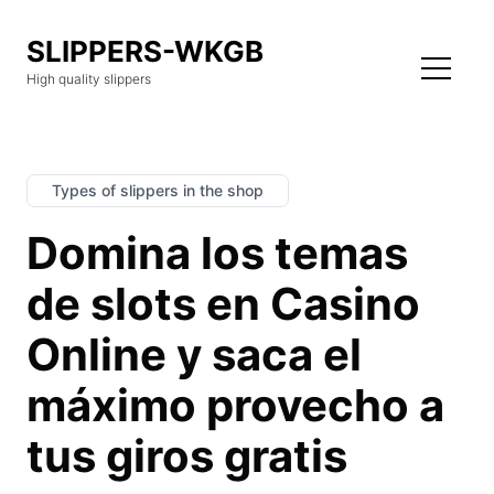
SLIPPERS-WKGB
High quality slippers
Types of slippers in the shop
Domina los temas
de slots en Casino
Online y saca el
máximo provecho a
tus giros gratis