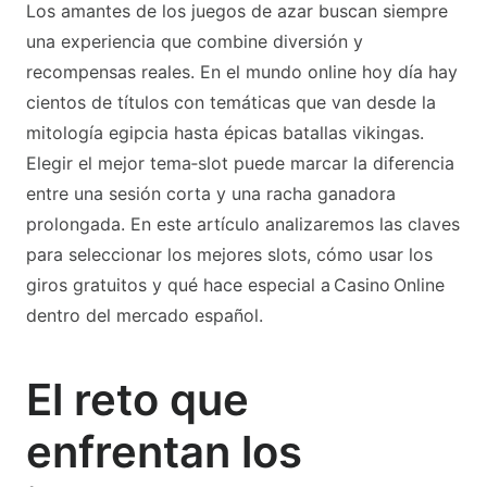
Los amantes de los juegos de azar buscan siempre
una experiencia que combine diversión y
recompensas reales. En el mundo online hoy día hay
cientos de títulos con temáticas que van desde la
mitología egipcia hasta épicas batallas vikingas.
Elegir el mejor tema‑slot puede marcar la diferencia
entre una sesión corta y una racha ganadora
prolongada. En este artículo analizaremos las claves
para seleccionar los mejores ​slots​, cómo usar los
giros gratuitos y qué hace especial a Casino Online
dentro del mercado español.
El reto que
enfrentan los