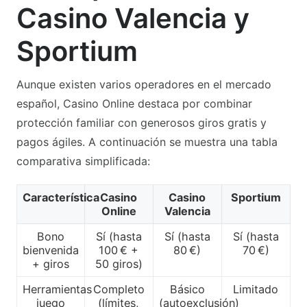
Casino Valencia y
Sportium
Aunque existen varios operadores en el mercado
español, Casino Online destaca por combinar
protección familiar con generosos giros gratis y
pagos ágiles. A continuación se muestra una tabla
comparativa simplificada:
Característica
Casino
Casino
Sportium
Online
Valencia
Bono
Sí (hasta
Sí (hasta
Sí (hasta
bienvenida
100 € +
80 €)
70 €)
+ giros
50 giros)
Herramientas
Completo
Básico
Limitado
juego
(límites,
(autoexclusión)