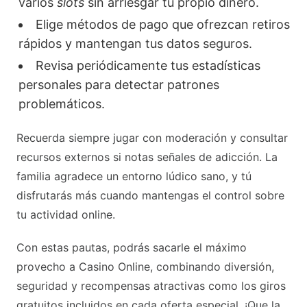
varios
slots
sin arriesgar tu propio dinero.
Elige métodos de pago que ofrezcan retiros
rápidos y mantengan tus datos seguros.
Revisa periódicamente tus estadísticas
personales para detectar patrones
problemáticos.
Recuerda siempre jugar con moderación y consultar
recursos externos si notas señales de adicción. La
familia agradece un entorno lúdico sano, y tú
disfrutarás más cuando mantengas el control sobre
tu actividad online.
Con estas pautas, podrás sacarle el máximo
provecho a Casino Online, combinando diversión,
seguridad y recompensas atractivas como los giros
gratuitos incluidos en cada oferta especial. ¡Que la