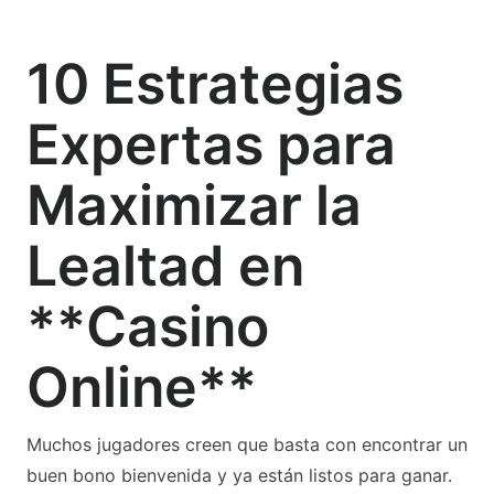
10 Estrategias
Expertas para
Maximizar la
Lealtad en
**Casino
Online**
Muchos jugadores creen que basta con encontrar un
buen bono bienvenida y ya están listos para ganar.