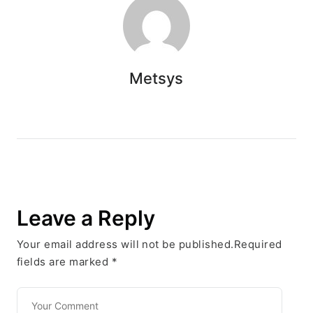
Metsys
Leave a Reply
Your email address will not be published.Required
fields are marked
*