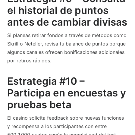
el historial de puntos
antes de cambiar divisas
Si planeas retirar fondos a través de métodos como
Skrill o Neteller, revisa tu balance de puntos porque
algunos canales ofrecen bonificaciones adicionales
por retiros rápidos.
Estrategia #10 –
Participa en encuestas y
pruebas beta
El casino solicita feedback sobre nuevas funciones
y recompensa a los participantes con entre
500‑1 000 puntos según la complejidad del test.