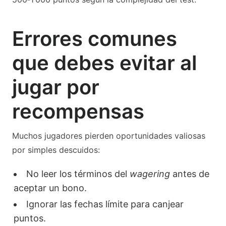
Errores comunes
que debes evitar al
jugar por
recompensas
Muchos jugadores pierden oportunidades valiosas
por simples descuidos:
No leer los términos del
wagering
antes de
aceptar un bono.
Ignorar las fechas límite para canjear
puntos.