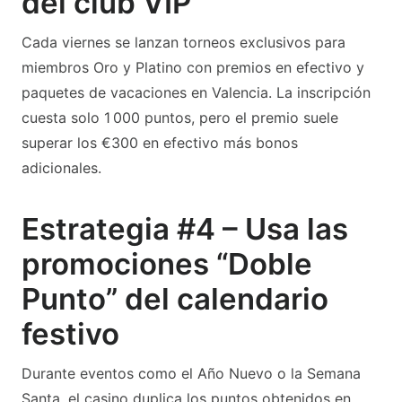
del club VIP
Cada viernes se lanzan torneos exclusivos para
miembros Oro y Platino con premios en efectivo y
paquetes de vacaciones en Valencia. La inscripción
cuesta solo 1 000 puntos, pero el premio suele
superar los €300 en efectivo más bonos
adicionales.
Estrategia #4 – Usa las
promociones “Doble
Punto” del calendario
festivo
Durante eventos como el Año Nuevo o la Semana
Santa, el casino duplica los puntos obtenidos en