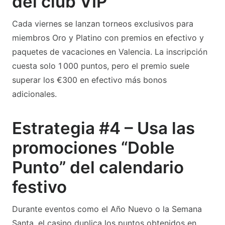
del club VIP
Cada viernes se lanzan torneos exclusivos para
miembros Oro y Platino con premios en efectivo y
paquetes de vacaciones en Valencia. La inscripción
cuesta solo 1 000 puntos, pero el premio suele
superar los €300 en efectivo más bonos
adicionales.
Estrategia #4 – Usa las
promociones “Doble
Punto” del calendario
festivo
Durante eventos como el Año Nuevo o la Semana
Santa, el casino duplica los puntos obtenidos en