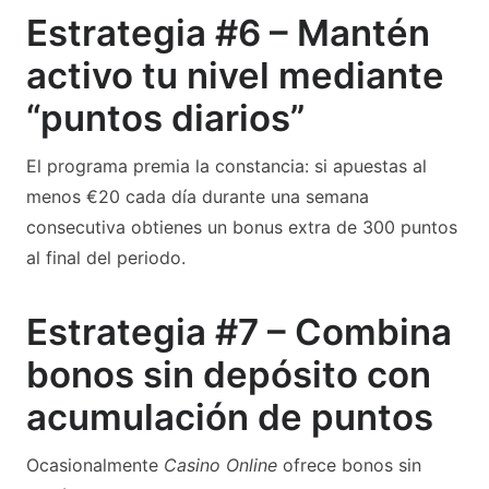
Estrategia #6 – Mantén
activo tu nivel mediante
“puntos diarios”
El programa premia la constancia: si apuestas al
menos €20 cada día durante una semana
consecutiva obtienes un bonus extra de 300 puntos
al final del periodo.
Estrategia #7 – Combina
bonos sin depósito con
acumulación de puntos
Ocasionalmente
Casino Online
ofrece bonos sin