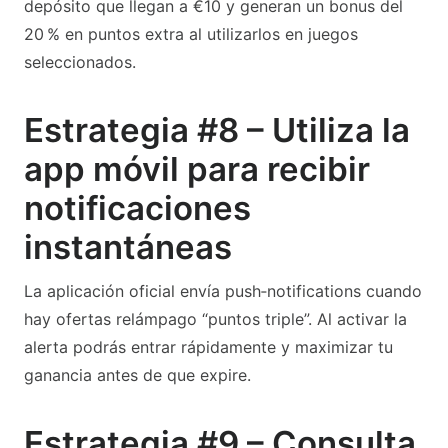
depósito que llegan a €10 y generan un bonus del
20 % en puntos extra al utilizarlos en juegos
seleccionados.
Estrategia #8 – Utiliza la
app móvil para recibir
notificaciones
instantáneas
La aplicación oficial envía push‑notifications cuando
hay ofertas relámpago “puntos triple”. Al activar la
alerta podrás entrar rápidamente y maximizar tu
ganancia antes de que expire.
Estrategia #9 – Consulta