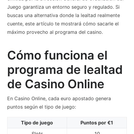
Juego garantiza un entorno seguro y regulado. Si
buscas una alternativa donde la lealtad realmente
cuente, este artículo te mostrará cómo sacarle el
máximo provecho al programa del casino.
Cómo funciona el
programa de lealtad
de Casino Online
En Casino Online, cada euro apostado genera
puntos según el tipo de juego:
Tipo de juego
Puntos por €1
Slots
10