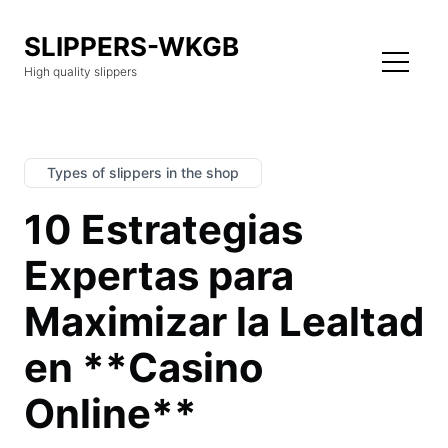
SLIPPERS-WKGB
High quality slippers
Types of slippers in the shop
10 Estrategias
Expertas para
Maximizar la Lealtad
en **Casino
Online**