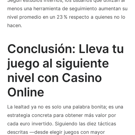
Según estudios internos, los usuarios que utilizan al
menos una herramienta de seguimiento aumentan su
nivel promedio en un 23 % respecto a quienes no lo
hacen.
Conclusión: Lleva tu
juego al siguiente
nivel con Casino
Online
La lealtad ya no es solo una palabra bonita; es una
estrategia concreta para obtener más valor por
cada euro invertido. Siguiendo las diez tácticas
descritas —desde elegir juegos con mayor