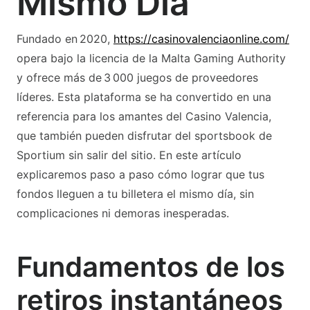
Mismo Día
Fundado en 2020,
https://casinovalenciaonline.com/
opera bajo la licencia de la Malta Gaming Authority
y ofrece más de 3 000 juegos de proveedores
líderes. Esta plataforma se ha convertido en una
referencia para los amantes del Casino Valencia,
que también pueden disfrutar del sportsbook de
Sportium sin salir del sitio. En este artículo
explicaremos paso a paso cómo lograr que tus
fondos lleguen a tu billetera el mismo día, sin
complicaciones ni demoras inesperadas.
Fundamentos de los
retiros instantáneos