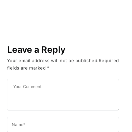
Leave a Reply
Your email address will not be published.Required
fields are marked
*