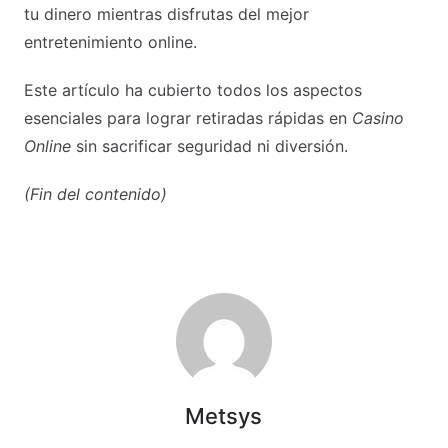
tu dinero mientras disfrutas del mejor
entretenimiento online.
Este artículo ha cubierto todos los aspectos
esenciales para lograr retiradas rápidas en
Casino
Online
sin sacrificar seguridad ni diversión.
(Fin del contenido)
Metsys