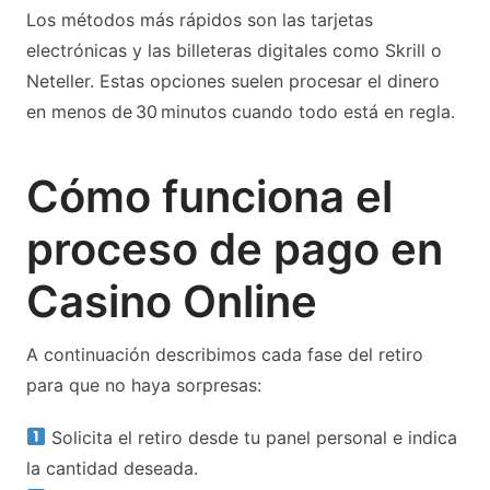
Los métodos más rápidos son las tarjetas
electrónicas y las billeteras digitales como Skrill o
Neteller. Estas opciones suelen procesar el dinero
en menos de 30 minutos cuando todo está en regla.
Cómo funciona el
proceso de pago en
Casino Online
A continuación describimos cada fase del retiro
para que no haya sorpresas:
Solicita el retiro desde tu panel personal e indica
la cantidad deseada.