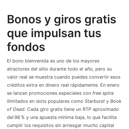
Bonos y giros gratis
que impulsan tus
fondos
El bono bienvenida es uno de los mayores
atractores del sitio durante todo el año, pero su
valor real se muestra cuando puedes convertir esos
créditos extra en dinero real rápidamente. En enero
se lanzan promociones especiales con
free spins
ilimitados en slots populares como
Starburst
y
Book
of Dead
. Cada giro gratis tiene un RTP aproximado
del 96 % y una apuesta mínima baja, lo que facilita
cumplir los requisitos sin arriesgar mucho capital