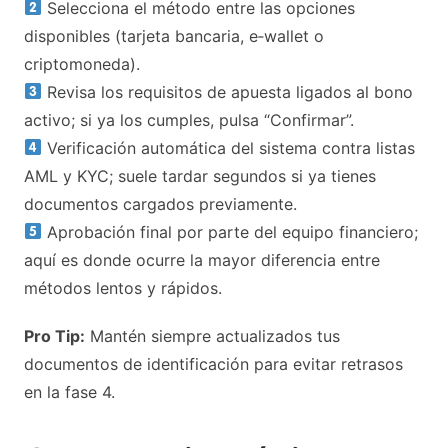
Selecciona el método entre las opciones
disponibles (tarjeta bancaria, e‑wallet o
criptomoneda).
Revisa los requisitos de apuesta ligados al bono
activo; si ya los cumples, pulsa “Confirmar”.
Verificación automática del sistema contra listas
AML y KYC; suele tardar segundos si ya tienes
documentos cargados previamente.
Aprobación final por parte del equipo financiero;
aquí es donde ocurre la mayor diferencia entre
métodos lentos y rápidos.
Pro Tip:
Mantén siempre actualizados tus
documentos de identificación para evitar retrasos
en la fase 4.