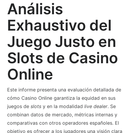
Análisis
Exhaustivo del
Juego Justo en
Slots de Casino
Online
Este informe presenta una evaluación detallada de
cómo Casino Online garantiza la equidad en sus
juegos de
slots
y en la modalidad
live dealer
. Se
combinan datos de mercado, métricas internas y
comparativas con otros operadores españoles. El
objetivo es ofrecer a los jugadores una visión clara