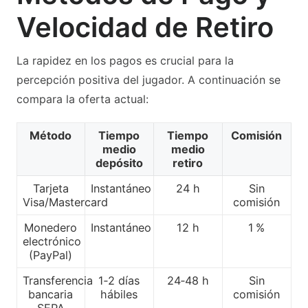
Velocidad de Retiro
La rapidez en los pagos es crucial para la
percepción positiva del jugador. A continuación se
compara la oferta actual:
Método
Tiempo
Tiempo
Comisión
medio
medio
depósito
retiro
Tarjeta
Instantáneo
24 h
Sin
Visa/Mastercard
comisión
Monedero
Instantáneo
12 h
1 %
electrónico
(PayPal)
Transferencia
1‑2 días
24‑48 h
Sin
bancaria
hábiles
comisión