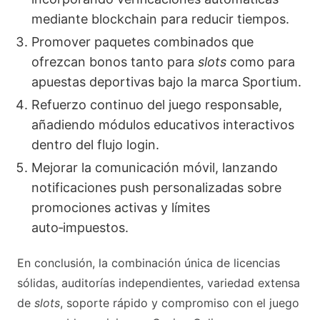
mediante blockchain para reducir tiempos.
Promover paquetes combinados que
ofrezcan bonos tanto para
slots
como para
apuestas deportivas bajo la marca Sportium.
Refuerzo continuo del juego responsable,
añadiendo módulos educativos interactivos
dentro del flujo login.
Mejorar la comunicación móvil, lanzando
notificaciones push personalizadas sobre
promociones activas y límites
auto‑impuestos.
En conclusión, la combinación única de licencias
sólidas, auditorías independientes, variedad extensa
de
slots
, soporte rápido y compromiso con el juego