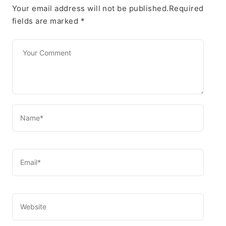
Your email address will not be published.Required
fields are marked
*