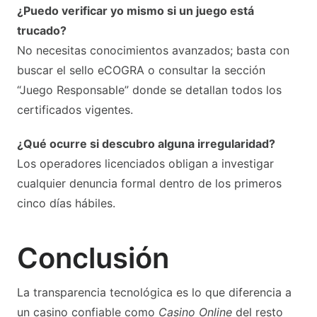
¿Puedo verificar yo mismo si un juego está
trucado?
No necesitas conocimientos avanzados; basta con
buscar el sello eCOGRA o consultar la sección
“Juego Responsable” donde se detallan todos los
certificados vigentes.
¿Qué ocurre si descubro alguna irregularidad?
Los operadores licenciados obligan a investigar
cualquier denuncia formal dentro de los primeros
cinco días hábiles.
Conclusión
La transparencia tecnológica es lo que diferencia a
un casino confiable como
Casino Online
del resto