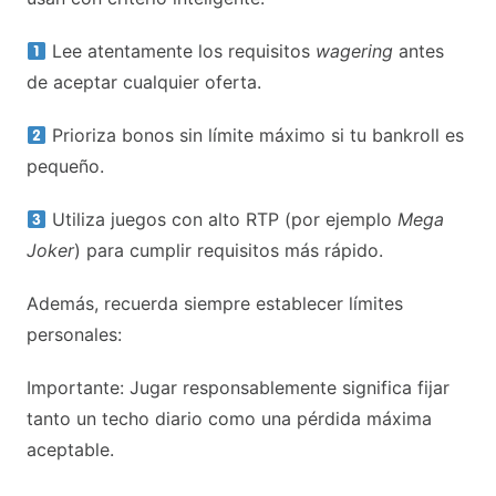
Lee atentamente los requisitos
wagering
antes
de aceptar cualquier oferta.
Prioriza bonos sin límite máximo si tu bankroll es
pequeño.
Utiliza juegos con alto RTP (por ejemplo
Mega
Joker
) para cumplir requisitos más rápido.
Además, recuerda siempre establecer límites
personales:
Importante: Jugar responsablemente significa fijar
tanto un techo diario como una pérdida máxima
aceptable.