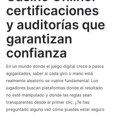
certificaciones
y auditorías que
garantizan
confianza
En un mundo donde el juego digital crece a pasos
agigantados, saber si cada giro o mano está
realmente aleatorio se vuelve fundamental. Los
jugadores buscan plataformas donde el resultado
no esté manipulado y donde las reglas sean
transparentes desde el primer clic. ¿Te has
preguntado alguna vez cómo puedes estar seguro