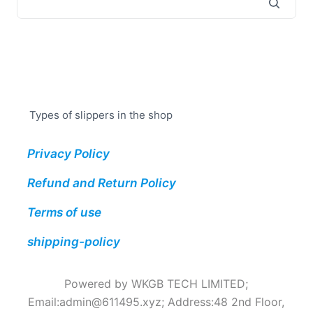
Types of slippers in the shop
Privacy Policy
Refund and Return Policy
Terms of use
shipping-policy
Powered by WKGB TECH LIMITED;
Email:
admin@611495.xyz
; Address:48 2nd Floor,