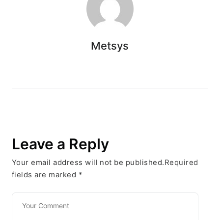
Metsys
Leave a Reply
Your email address will not be published.Required
fields are marked
*