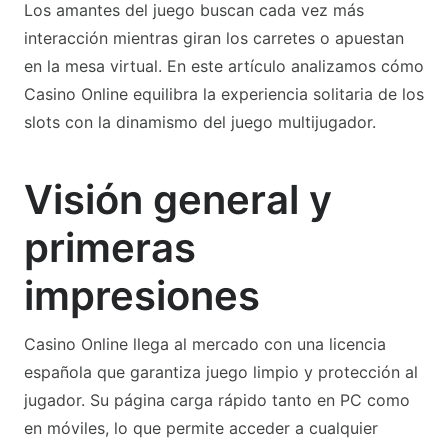
Los amantes del juego buscan cada vez más
interacción mientras giran los carretes o apuestan
en la mesa virtual. En este artículo analizamos cómo
Casino Online equilibra la experiencia solitaria de los
slots con la dinamismo del juego multijugador.
Visión general y
primeras
impresiones
Casino Online llega al mercado con una licencia
española que garantiza juego limpio y protección al
jugador. Su página carga rápido tanto en PC como
en móviles, lo que permite acceder a cualquier