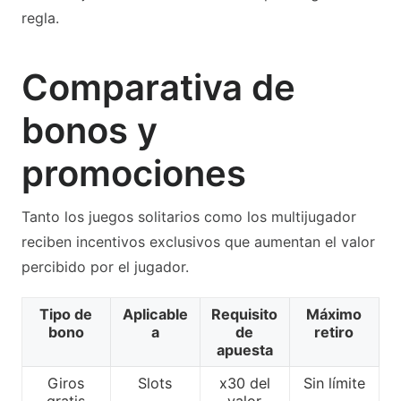
regla.
Comparativa de
bonos y
promociones
Tanto los juegos solitarios como los multijugador
reciben incentivos exclusivos que aumentan el valor
percibido por el jugador.
Tipo de
Aplicable
Requisito
Máximo
bono
a
de
retiro
apuesta
Giros
Slots
x30 del
Sin límite
gratis
valor