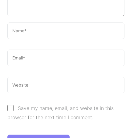
Save my name, email, and website in this
browser for the next time I comment.