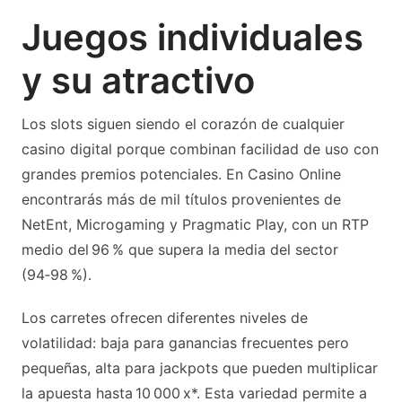
Juegos individuales
y su atractivo
Los slots siguen siendo el corazón de cualquier
casino digital porque combinan facilidad de uso con
grandes premios potenciales. En Casino Online
encontrarás más de mil títulos provenientes de
NetEnt, Microgaming y Pragmatic Play, con un RTP
medio del 96 % que supera la media del sector
(94‑98 %).
Los carretes ofrecen diferentes niveles de
volatilidad: baja para ganancias frecuentes pero
pequeñas, alta para jackpots que pueden multiplicar
la apuesta hasta 10 000 x*. Esta variedad permite a