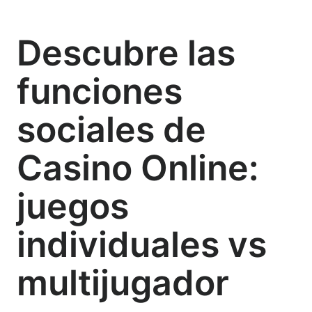
Descubre las
funciones
sociales de
Casino Online:
juegos
individuales vs
multijugador