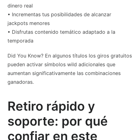
dinero real
• Incrementas tus posibilidades de alcanzar
jackpots menores
• Disfrutas contenido temático adaptado a la
temporada
Did You Know? En algunos títulos los giros gratuitos
pueden activar símbolos wild adicionales que
aumentan significativamente las combinaciones
ganadoras.
Retiro rápido y
soporte: por qué
confiar en este