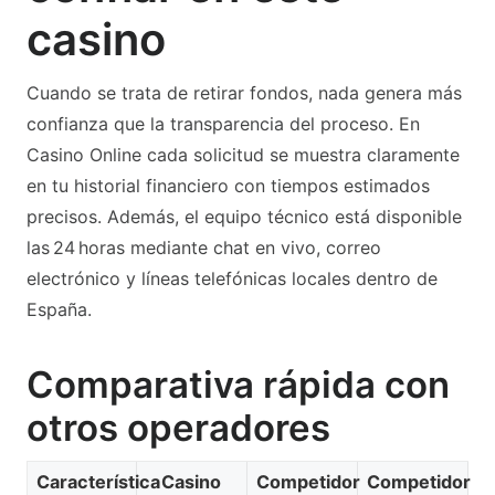
casino
Cuando se trata de retirar fondos, nada genera más
confianza que la transparencia del proceso. En
Casino Online cada solicitud se muestra claramente
en tu historial financiero con tiempos estimados
precisos. Además, el equipo técnico está disponible
las 24 horas mediante chat en vivo, correo
electrónico y líneas telefónicas locales dentro de
España.
Comparativa rápida con
otros operadores
Característica
Casino
Competidor
Competidor