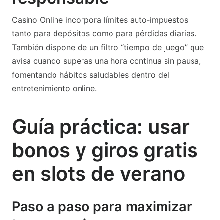
Casino Online incorpora límites auto‑impuestos
tanto para depósitos como para pérdidas diarias.
También dispone de un filtro “tiempo de juego” que
avisa cuando superas una hora continua sin pausa,
fomentando hábitos saludables dentro del
entretenimiento online.
Guía práctica: usar
bonos y giros gratis
en slots de verano
Paso a paso para maximizar