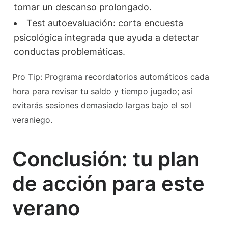
tomar un descanso prolongado.
Test autoevaluación: corta encuesta
psicológica integrada que ayuda a detectar
conductas problemáticas.
Pro Tip: Programa recordatorios automáticos cada
hora para revisar tu saldo y tiempo jugado; así
evitarás sesiones demasiado largas bajo el sol
veraniego.
Conclusión: tu plan
de acción para este
verano