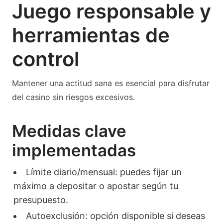
Juego responsable y
herramientas de
control
Mantener una actitud sana es esencial para disfrutar
del casino sin riesgos excesivos.
Medidas clave
implementadas
Límite diario/mensual: puedes fijar un
máximo a depositar o apostar según tu
presupuesto.
Autoexclusión: opción disponible si deseas