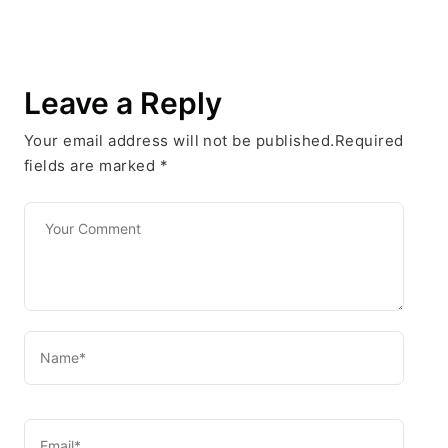
Leave a Reply
Your email address will not be published.Required
fields are marked
*