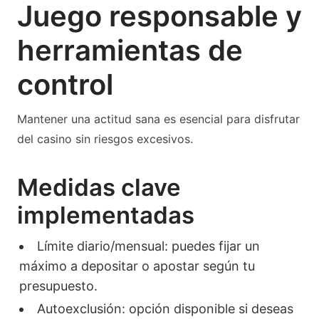
Juego responsable y
herramientas de
control
Mantener una actitud sana es esencial para disfrutar
del casino sin riesgos excesivos.
Medidas clave
implementadas
Límite diario/mensual: puedes fijar un
máximo a depositar o apostar según tu
presupuesto.
Autoexclusión: opción disponible si deseas