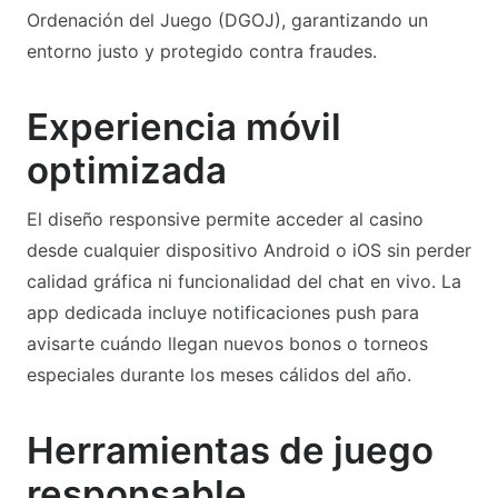
Ordenación del Juego (DGOJ), garantizando un
entorno justo y protegido contra fraudes.
Experiencia móvil
optimizada
El diseño responsive permite acceder al casino
desde cualquier dispositivo Android o iOS sin perder
calidad gráfica ni funcionalidad del chat en vivo. La
app dedicada incluye notificaciones push para
avisarte cuándo llegan nuevos bonos o torneos
especiales durante los meses cálidos del año.
Herramientas de juego
responsable