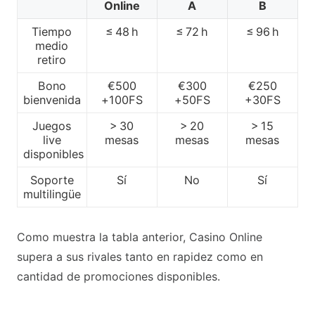
Online
A
B
Tiempo
≤ 48 h
≤ 72 h
≤ 96 h
medio
retiro
Bono
€500
€300
€250
bienvenida
+100FS
+50FS
+30FS
Juegos
> 30
> 20
> 15
live
mesas
mesas
mesas
disponibles
Soporte
Sí
No
Sí
multilingüe
Como muestra la tabla anterior, Casino Online
supera a sus rivales tanto en rapidez como en
cantidad de promociones disponibles.