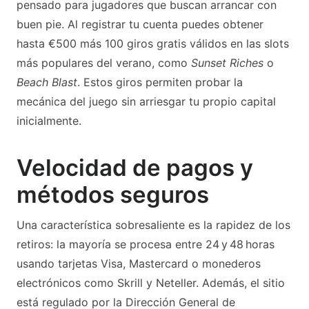
pensado para jugadores que buscan arrancar con
buen pie. Al registrar tu cuenta puedes obtener
hasta €500 más 100 giros gratis válidos en las slots
más populares del verano, como
Sunset Riches
o
Beach Blast
. Estos giros permiten probar la
mecánica del juego sin arriesgar tu propio capital
inicialmente.
Velocidad de pagos y
métodos seguros
Una característica sobresaliente es la rapidez de los
retiros: la mayoría se procesa entre 24 y 48 horas
usando tarjetas Visa, Mastercard o monederos
electrónicos como Skrill y Neteller. Además, el sitio
está regulado por la Dirección General de