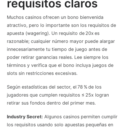
requisitos claros
Muchos casinos ofrecen un bono bienvenida
atractivo, pero lo importante son los requisitos de
apuesta (wagering). Un requisito de 20x es
razonable; cualquier número mayor puede alargar
innecesariamente tu tiempo de juego antes de
poder retirar ganancias reales. Lee siempre los
términos y verifica que el bono incluya juegos de
slots sin restricciones excesivas.
Según estadísticas del sector, el 78 % de los
jugadores que cumplen requisitos ≤ 25x logran
retirar sus fondos dentro del primer mes.
Industry Secret:
Algunos casinos permiten cumplir
los requisitos usando solo apuestas pequeñas en