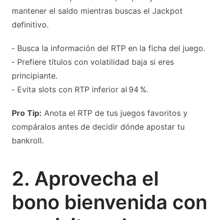
mantener el saldo mientras buscas el Jackpot
definitivo.
‑ Busca la información del RTP en la ficha del juego.
‑ Prefiere títulos con volatilidad baja si eres
principiante.
‑ Evita slots con RTP inferior al 94 %.
Pro Tip:
Anota el RTP de tus juegos favoritos y
compáralos antes de decidir dónde apostar tu
bankroll.
2. Aprovecha el
bono bienvenida con