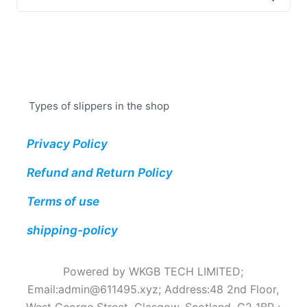
Types of slippers in the shop
Privacy Policy
Refund and Return Policy
Terms of use
shipping-policy
Powered by WKGB TECH LIMITED;
Email:
admin@611495.xyz
; Address:48 2nd Floor,