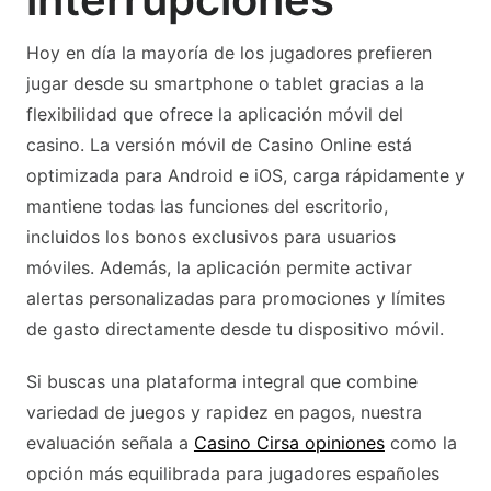
Hoy en día la mayoría de los jugadores prefieren
jugar desde su smartphone o tablet gracias a la
flexibilidad que ofrece la aplicación móvil del
casino. La versión móvil de Casino Online está
optimizada para Android e iOS, carga rápidamente y
mantiene todas las funciones del escritorio,
incluidos los bonos exclusivos para usuarios
móviles. Además, la aplicación permite activar
alertas personalizadas para promociones y límites
de gasto directamente desde tu dispositivo móvil.
Si buscas una plataforma integral que combine
variedad de juegos y rapidez en pagos, nuestra
evaluación señala a
Casino Cirsa opiniones
como la
opción más equilibrada para jugadores españoles