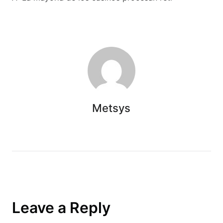
Metsys
Leave a Reply