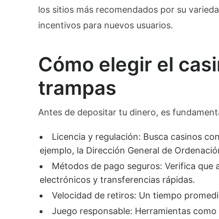
los sitios más recomendados por su varie
incentivos para nuevos usuarios.
Cómo elegir el casi
trampas
Antes de depositar tu dinero, es fundamenta
Licencia y regulación: Busca casinos con
ejemplo, la Dirección General de Ordenació
Métodos de pago seguros: Verifica que 
electrónicos y transferencias rápidas.
Velocidad de retiros: Un tiempo promedi
Juego responsable: Herramientas como l