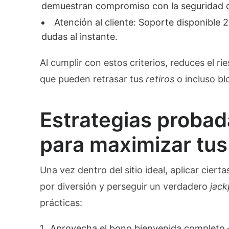
demuestran compromiso con la seguridad d
Atención al cliente: Soporte disponible 
dudas al instante.
Al cumplir con estos criterios, reduces el 
que pueden retrasar tus
retiros
o incluso bl
Estrategias probad
para maximizar tu
Una vez dentro del sitio ideal, aplicar ciert
por diversión y perseguir un verdadero
jack
prácticas:
Aprovecha el bono bienvenida completo 