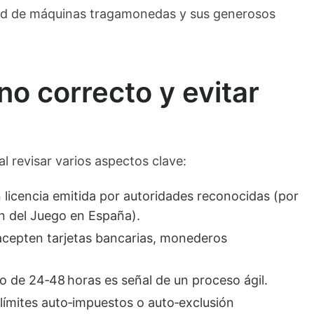
dad de máquinas tragamonedas y sus generosos
no correcto y evitar
l revisar varios aspectos clave:
 licencia emitida por autoridades reconocidas (por
n del Juego en España).
acepten tarjetas bancarias, monederos
o de 24‑48 horas es señal de un proceso ágil.
ímites auto‑impuestos o auto‑exclusión