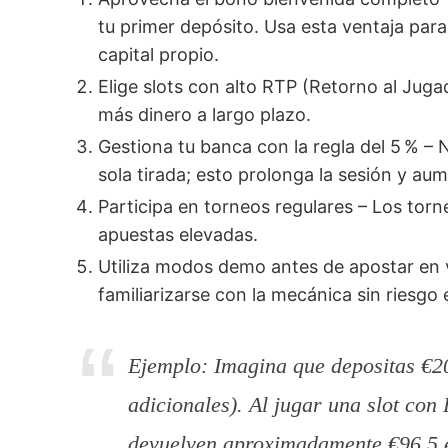
tu primer depósito. Usa esta ventaja para
capital propio.
Elige slots con alto RTP (Retorno al Jug
más dinero a largo plazo.
Gestiona tu banca con la regla del 5 % – 
sola tirada; esto prolonga la sesión y a
Participa en torneos regulares – Los torn
apuestas elevadas.
Utiliza modos demo antes de apostar en v
familiarizarse con la mecánica sin riesg
Ejemplo
: Imagina que depositas €2
adicionales). Al jugar una slot con
devuelven aproximadamente €96,5 e