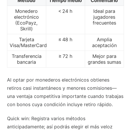
Método
Tiempo medio
Comentario
Monedero
< 24 h
Ideal para
electrónico
jugadores
(EcoPayz,
frecuentes
Skrill)
Tarjeta
≤ 48 h
Amplia
Visa/MasterCard
aceptación
Transferencia
≥ 72 h
Mejor para
bancaria
grandes sumas
Al optar por monederos electrónicos obtienes
retiros casi instantáneos y menores comisiones—
una ventaja competitiva importante cuando trabajas
con bonos cuya condición incluye retiro rápido.
Quick win: Registra varios métodos
anticipadamente; así podrás elegir el más veloz