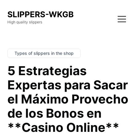
SLIPPERS-WKGB
High quality slippers
Types of slippers in the shop
5 Estrategias
Expertas para Sacar
el Máximo Provecho
de los Bonos en
**Casino Online**