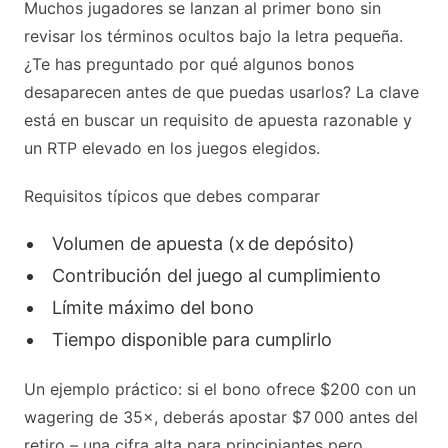
Muchos jugadores se lanzan al primer bono sin
revisar los términos ocultos bajo la letra pequeña.
¿Te has preguntado por qué algunos bonos
desaparecen antes de que puedas usarlos? La clave
está en buscar un requisito de apuesta razonable y
un RTP elevado en los juegos elegidos.
Requisitos típicos que debes comparar
Volumen de apuesta (x de depósito)
Contribución del juego al cumplimiento
Límite máximo del bono
Tiempo disponible para cumplirlo
Un ejemplo práctico: si el bono ofrece $200 con un
wagering de 35×, deberás apostar $7 000 antes del
retiro – una cifra alta para principiantes pero