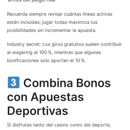
Recuerda siempre revisar cuántas líneas activas
están incluidas; jugar todas maximiza tus
posibilidades sin incrementar la apuesta.
Industry secret: Los giros gratuitos suelen contribuir
al wagering al 100 %, mientras que algunas
bonificaciones solo aportan el 10 %.
Combina Bonos
con Apuestas
Deportivas
Si disfrutas tanto del casino como del deporte,