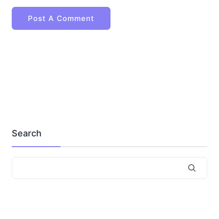
Search