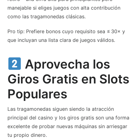
manejable si eliges juegos con alta contribución
como las tragamonedas clásicas.
Pro tip: Prefiere bonos cuyo requisito sea ≤ 30× y
que incluyan una lista clara de juegos válidos.
Aprovecha los
Giros Gratis en Slots
Populares
Las tragamonedas siguen siendo la atracción
principal del casino y los giros gratis son una forma
excelente de probar nuevas máquinas sin arriesgar
tu propio dinero.