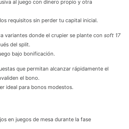
siva al juego con dinero propio y otra
os requisitos sin perder tu capital inicial.
a variantes donde el crupier se plante con
soft 17
és del split.
uego bajo bonificación.
uestas que permitan alcanzar rápidamente el
nvaliden el bono.
er ideal para bonos modestos.
ajos en juegos de mesa durante la fase