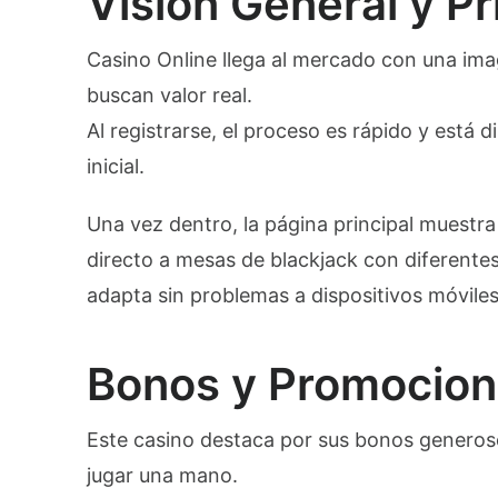
Visión General y P
Casino Online llega al mercado con una ima
buscan valor real.
Al registrarse, el proceso es rápido y está d
inicial.
Una vez dentro, la página principal muestr
directo a mesas de blackjack con diferentes 
adapta sin problemas a dispositivos móviles 
Bonos y Promocion
Este casino destaca por sus bonos generoso
jugar una mano.