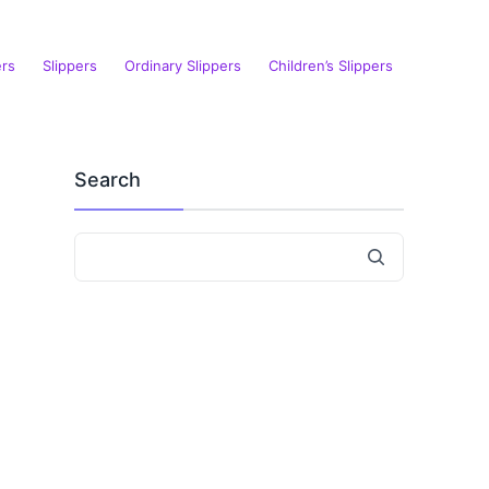
ers
Slippers
Ordinary Slippers
Children’s Slippers
Search