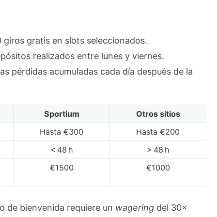
giros gratis en slots seleccionados.
ósitos realizados entre lunes y viernes.
las pérdidas acumuladas cada día después de la
Sportium
Otros sitios
Hasta €300
Hasta €200
< 48 h
> 48 h
€1500
€1000
no de bienvenida requiere un
wagering
del 30×