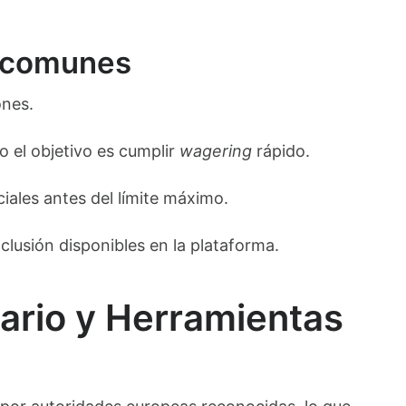
s comunes
ones.
 el objetivo es cumplir
wagering
rápido.
ciales antes del límite máximo.
clusión disponibles en la plataforma.
ario y Herramientas