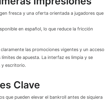
rimeras Impresiones
gen fresca y una oferta orientada a jugadores que
isponible en español, lo que reduce la fricción
a claramente las promociones vigentes y un acceso
límites de apuesta. La interfaz es limpia y se
y escritorio.
es Clave
s que pueden elevar el bankroll antes de siquiera