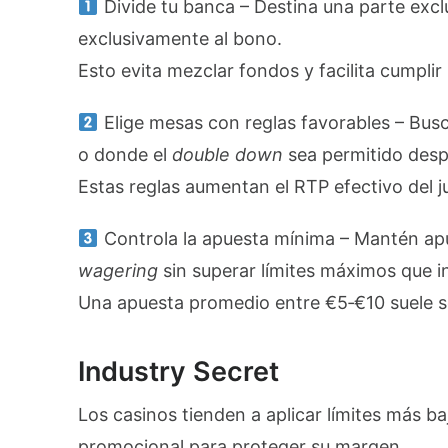
Divide tu banca – Destina una parte exclu
exclusivamente al bono.
Esto evita mezclar fondos y facilita cumplir l
Elige mesas con reglas favorables – Busc
o donde el
double down
sea permitido despu
Estas reglas aumentan el RTP efectivo del j
Controla la apuesta mínima – Mantén ap
wagering
sin superar límites máximos que i
Una apuesta promedio entre €5‑€10 suele s
Industry Secret
Los casinos tienden a aplicar límites más b
promocional para proteger su margen.