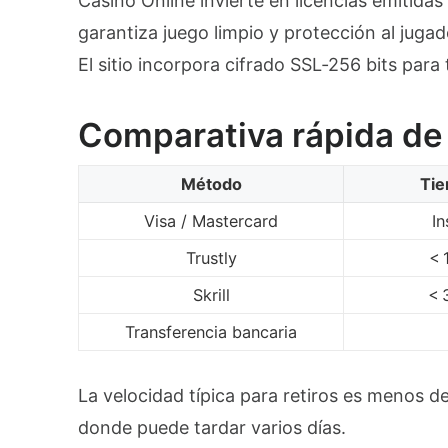
Casino Online invierte en licencias emitida
garantiza juego limpio y protección al jugad
El sitio incorpora cifrado SSL‑256 bits para
Comparativa rápida d
Método
Tie
Visa / Mastercard
In
Trustly
< 
Skrill
< 
Transferencia bancaria
La velocidad típica para retiros es menos
donde puede tardar varios días.