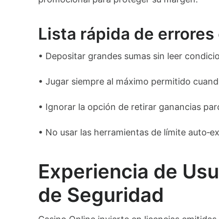
Lista rápida de errore
• Depositar grandes sumas sin leer condici
• Jugar siempre al máximo permitido cuando
• Ignorar la opción de retirar ganancias par
• No usar las herramientas de límite auto‑ex
Experiencia de Usu
de Seguridad