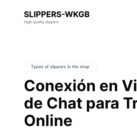
SLIPPERS-WKGB
High quality slippers
Types of slippers in the shop
Conexión en Vi
de Chat para T
Online