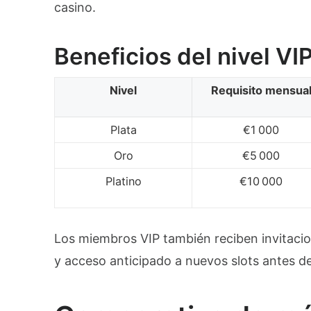
casino.
Beneficios del nivel VI
Nivel
Requisito mensua
Plata
€1 000
Oro
€5 000
Platino
€10 000
Los miembros VIP también reciben invitaci
y acceso anticipado a nuevos slots antes de