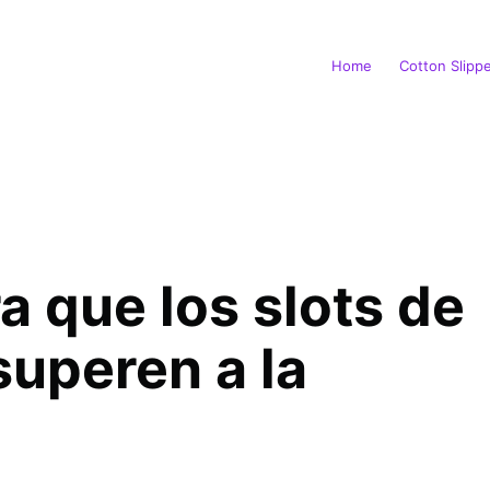
Home
Cotton Slipp
a que los slots de
superen a la