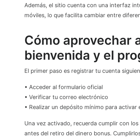
Además, el sitio cuenta con una interfaz int
móviles, lo que facilita cambiar entre difer
Cómo aprovechar a
bienvenida y el pr
El primer paso es registrar tu cuenta siguie
• Acceder al formulario oficial
• Verificar tu correo electrónico
• Realizar un depósito mínimo para activar
Una vez activado, recuerda cumplir con los 
antes del retiro del dinero bonus.​ Cumplirlo