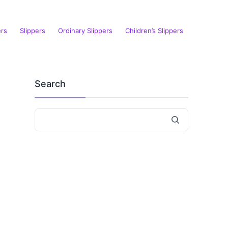
ers
Slippers
Ordinary Slippers
Children’s Slippers
Search