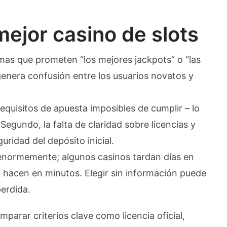
 mejor casino de slots
rmas que prometen “los mejores jackpots” o “las
enera confusión entre los usuarios novatos y
quisitos de apuesta imposibles de cumplir – lo
Segundo, la falta de claridad sobre licencias y
ridad del depósito inicial.
n enormemente; algunos casinos tardan días en
o hacen en minutos​. Elegir sin información puede
erdida.
parar criterios clave como licencia oficial,