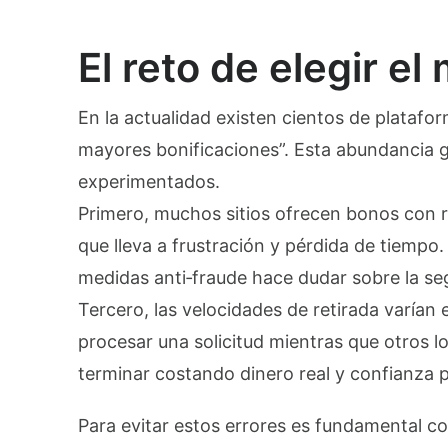
El reto de elegir el
En la actualidad existen cientos de platafo
mayores bonificaciones”. Esta abundancia g
experimentados.
Primero, muchos sitios ofrecen bonos con re
que lleva a frustración y pérdida de tiempo. 
medidas anti‑fraude hace dudar sobre la segu
Tercero, las velocidades de retirada varía
procesar una solicitud mientras que otros l
terminar costando dinero real y confianza p
Para evitar estos errores es fundamental com