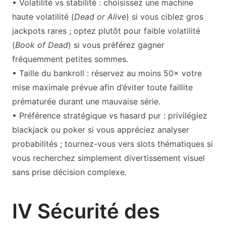
• Volatilité vs stabilité : choisissez une machine
haute volatilité (
Dead or Alive
) si vous ciblez gros
jackpots rares ; optez plutôt pour faible volatilité
(
Book of Dead
) si vous préférez gagner
fréquemment petites sommes.
• Taille du bankroll : réservez au moins 50× votre
mise maximale prévue afin d’éviter toute faillite
prématurée durant une mauvaise série.
• Préférence stratégique vs hasard pur : privilégiez
blackjack ou poker si vous appréciez analyser
probabilités ; tournez-vous vers slots thématiques si
vous recherchez simplement divertissement visuel
sans prise décision complexe.
IV Sécurité des