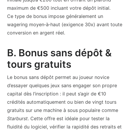
maximum de €500 incluant votre dépôt initial.
Ce type de bonus impose généralement un
wagering moyen‑à‑haut (exigence 30x) avant toute
conversion en argent réel.
B. Bonus sans dépôt &
tours gratuits
Le bonus sans dépôt permet au joueur novice
d’essayer quelques jeux sans engager son propre
capital dès l’inscription : il peut s’agir de €10
crédités automatiquement ou bien de vingt tours
gratuits sur une machine à sous populaire comme
Starburst
. Cette offre est idéale pour tester la
fluidité du logiciel, vérifier la rapidité des retraits et