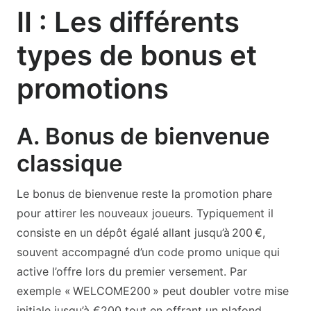
II : Les différents
types de bonus et
promotions
A. Bonus de bienvenue
classique
Le bonus de bienvenue reste la promotion phare
pour attirer les nouveaux joueurs. Typiquement il
consiste en un dépôt égalé allant jusqu’à 200 €,
souvent accompagné d’un code promo unique qui
active l’offre lors du premier versement. Par
exemple « WELCOME200 » peut doubler votre mise
initiale jusqu’à €200 tout en offrant un plafond