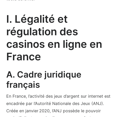
I. Légalité et
régulation des
casinos en ligne en
France
A. Cadre juridique
français
En France, l’activité des jeux d’argent sur internet est
encadrée par l’Autorité Nationale des Jeux (ANJ).
Créée en janvier 2020, l’ANJ possède le pouvoir