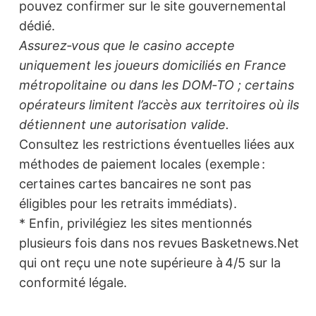
pouvez confirmer sur le site gouvernemental
dédié.
Assurez‑vous que le casino accepte
uniquement les joueurs domiciliés en France
métropolitaine ou dans les DOM‑TO ; certains
opérateurs limitent l’accès aux territoires où ils
détiennent une autorisation valide.
Consultez les restrictions éventuelles liées aux
méthodes de paiement locales (exemple :
certaines cartes bancaires ne sont pas
éligibles pour les retraits immédiats).
* Enfin, privilégiez les sites mentionnés
plusieurs fois dans nos revues Basketnews.Net
qui ont reçu une note supérieure à 4/5 sur la
conformité légale.