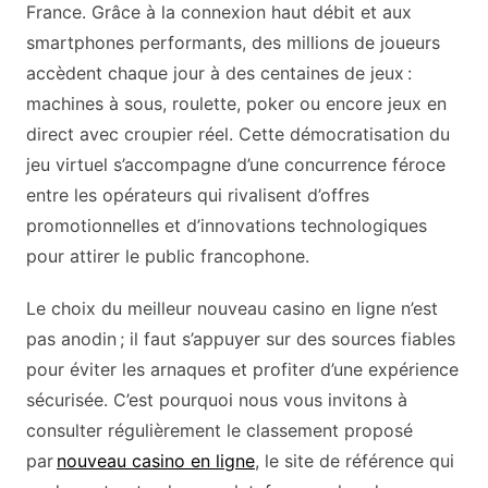
France. Grâce à la connexion haut débit et aux
smartphones performants, des millions de joueurs
accèdent chaque jour à des centaines de jeux :
machines à sous, roulette, poker ou encore jeux en
direct avec croupier réel. Cette démocratisation du
jeu virtuel s’accompagne d’une concurrence féroce
entre les opérateurs qui rivalisent d’offres
promotionnelles et d’innovations technologiques
pour attirer le public francophone.
Le choix du meilleur nouveau casino en ligne n’est
pas anodin ; il faut s’appuyer sur des sources fiables
pour éviter les arnaques et profiter d’une expérience
sécurisée. C’est pourquoi nous vous invitons à
consulter régulièrement le classement proposé
par
nouveau casino en ligne
, le site de référence qui