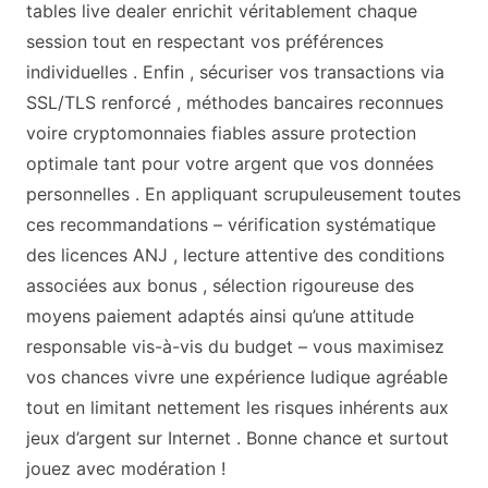
tables live dealer enrichit véritablement chaque
session tout en respectant vos préférences
individuelles . Enfin , sécuriser vos transactions via
SSL/TLS renforcé , méthodes bancaires reconnues
voire cryptomonnaies fiables assure protection
optimale tant pour votre argent que vos données
personnelles . En appliquant scrupuleusement toutes
ces recommandations – vérification systématique
des licences ANJ , lecture attentive des conditions
associées aux bonus , sélection rigoureuse des
moyens paiement adaptés ainsi qu’une attitude
responsable vis-à-vis du budget – vous maximisez
vos chances vivre une expérience ludique agréable
tout en limitant nettement les risques inhérents aux
jeux d’argent sur Internet . Bonne chance et surtout
jouez avec modération !