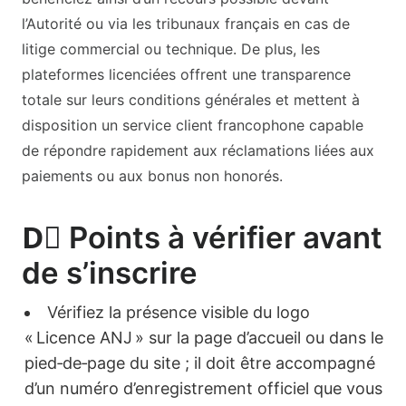
l’Autorité ou via les tribunaux français en cas de
litige commercial ou technique. De plus, les
plateformes licenciées offrent une transparence
totale sur leurs conditions générales et mettent à
disposition un service client francophone capable
de répondre rapidement aux réclamations liées aux
paiements ou aux bonus non honorés.
D️⃣ Points à vérifier avant
de s’inscrire
Vérifiez la présence visible du logo
« Licence ANJ » sur la page d’accueil ou dans le
pied‑de‑page du site ; il doit être accompagné
d’un numéro d’enregistrement officiel que vous