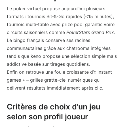
Le poker virtuel propose aujourd’hui plusieurs
formats : tournois Sit‑&‑Go rapides (<15 minutes),
tournois multi‑table avec prize pool garantis voire
circuits saisonniers comme
PokerStars Grand Prix
.
Le bingo français conserve ses racines
communautaires grâce aux chatrooms intégrées
tandis que keno propose une sélection simple mais
addictive basée sur tirages quotidiens.
Enfin on retrouve une foule croissante d’« instant
games » – grilles gratte-ciel numériques qui
délivrent résultats immédiatement après clic.
Critères de choix d’un jeu
selon son profil joueur