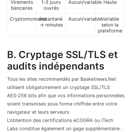
Virements
1‑3 jours
Aucun/variable
Haute
bancaires
ouvrés
Cryptomonnaies
Instantané
Aucun/variable
Variable
→ minutes
selon la
plateforme
B. Cryptage SSL/TLS et
audits indépendants
Tous les sites recommandés par Basketnews.Net
utilisent obligatoirement un cryptage SSL/TLS
AES‑256 bits afin que vos informations personnelles
soient transmises sous forme chiffrée entre votre
navigateur et leurs serveurs.
L’obtention des certifications eCOGRA ou iTech
Labs constitue également un gage supplémentaire :