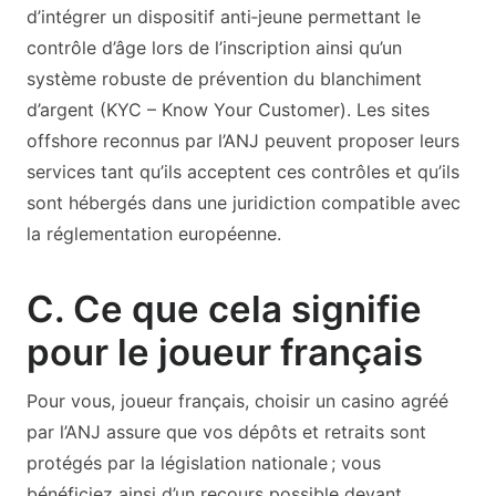
d’intégrer un dispositif anti‑jeune permettant le
contrôle d’âge lors de l’inscription ainsi qu’un
système robuste de prévention du blanchiment
d’argent (KYC – Know Your Customer). Les sites
offshore reconnus par l’ANJ peuvent proposer leurs
services tant qu’ils acceptent ces contrôles et qu’ils
sont hébergés dans une juridiction compatible avec
la réglementation européenne.
C. Ce que cela signifie
pour le joueur français
Pour vous, joueur français, choisir un casino agréé
par l’ANJ assure que vos dépôts et retraits sont
protégés par la législation nationale ; vous
bénéficiez ainsi d’un recours possible devant