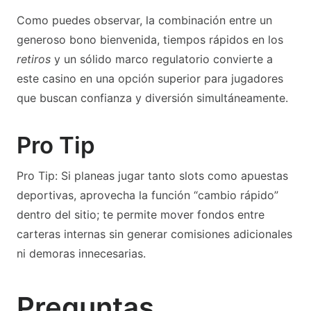
Como puedes observar, la combinación entre un
generoso bono bienvenida, tiempos rápidos en los
retiros
y un sólido marco regulatorio convierte a
este casino en una opción superior para jugadores
que buscan confianza y diversión simultáneamente.
Pro Tip
Pro Tip: Si planeas jugar tanto slots como apuestas
deportivas, aprovecha la función “cambio rápido”
dentro del sitio; te permite mover fondos entre
carteras internas sin generar comisiones adicionales
ni demoras innecesarias.
Preguntas