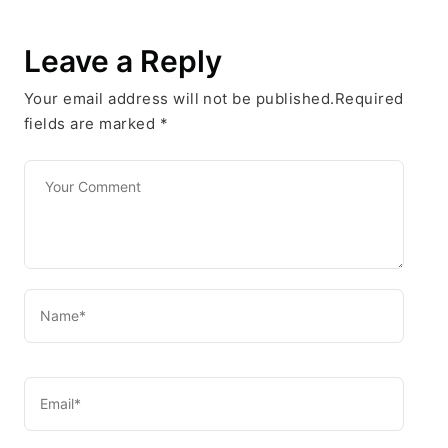
Leave a Reply
Your email address will not be published.Required
fields are marked
*