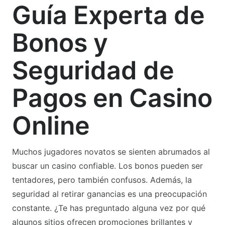
Guía Experta de
Bonos y
Seguridad de
Pagos en Casino
Online
Muchos jugadores novatos se sienten abrumados al
buscar un casino confiable. Los bonos pueden ser
tentadores, pero también confusos. Además, la
seguridad al retirar ganancias es una preocupación
constante. ¿Te has preguntado alguna vez por qué
algunos sitios ofrecen promociones brillantes y