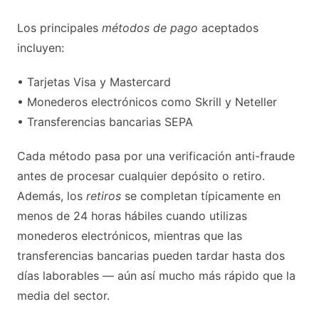
Los principales
métodos de pago
aceptados
incluyen:
• Tarjetas Visa y Mastercard
• Monederos electrónicos como Skrill y Neteller
• Transferencias bancarias SEPA
Cada método pasa por una verificación anti-fraude
antes de procesar cualquier depósito o retiro.
Además, los
retiros
se completan típicamente en
menos de 24 horas hábiles cuando utilizas
monederos electrónicos, mientras que las
transferencias bancarias pueden tardar hasta dos
días laborables — aún así mucho más rápido que la
media del sector.