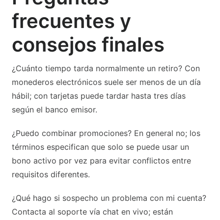
frecuentes y
consejos finales
¿Cuánto tiempo tarda normalmente un retiro? Con
monederos electrónicos suele ser menos de un día
hábil; con tarjetas puede tardar hasta tres días
según el banco emisor.
¿Puedo combinar promociones? En general no; los
términos especifican que solo se puede usar un
bono activo por vez para evitar conflictos entre
requisitos diferentes.
¿Qué hago si sospecho un problema con mi cuenta?
Contacta al soporte vía chat en vivo; están