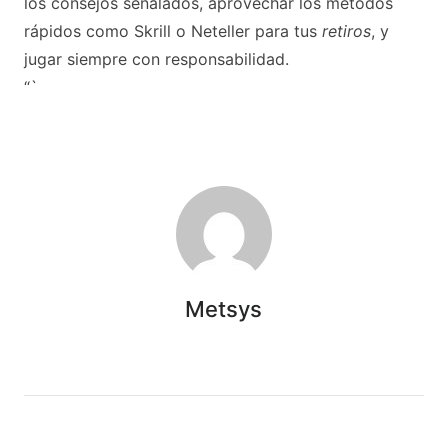
los consejos señalados, aprovechar los métodos
rápidos como Skrill o Neteller para tus
retiros
, y
jugar siempre con responsabilidad.
“`
Metsys