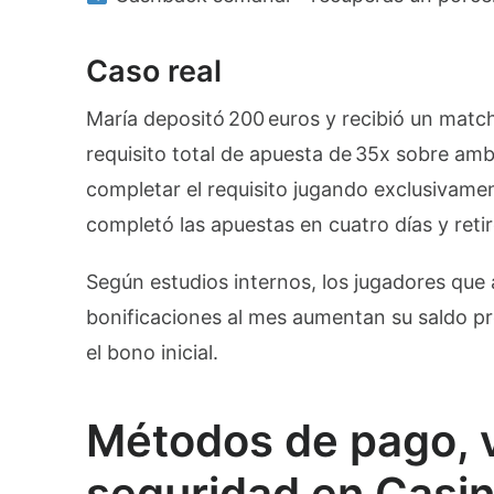
Caso real
María depositó 200 euros y recibió un matc
requisito total de apuesta de 35x sobre am
completar el requisito jugando exclusivame
completó las apuestas en cuatro días y reti
Según estudios internos, los jugadores que
bonificaciones al mes aumentan su saldo p
el bono inicial.
Métodos de pago, v
seguridad en Casin