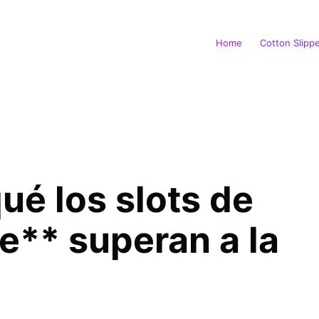
Home
Cotton Slipp
ué los slots de
e** superan a la