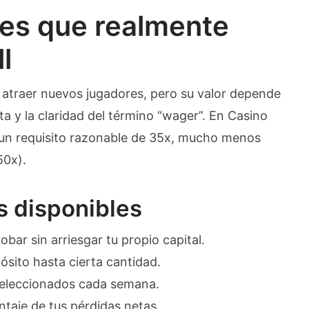
es que realmente
l
a atraer nuevos jugadores, pero su valor depende
ta y la claridad del término “wager”. En Casino
n un requisito razonable de 35x, mucho menos
50x).
s disponibles
bar sin arriesgar tu propio capital.
sito hasta cierta cantidad.
 seleccionados cada semana.
aje de tus pérdidas netas.