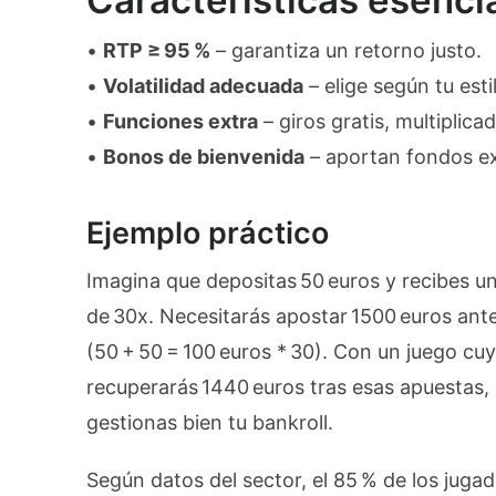
•
RTP ≥ 95 %
– garantiza un retorno justo.
•
Volatilidad adecuada
– elige según tu est
•
Funciones extra
– giros gratis, multiplic
•
Bonos de bienvenida
– aportan fondos ext
Ejemplo práctico
Imagina que depositas 50 euros y recibes u
de 30x. Necesitarás apostar 1500 euros ante
(50 + 50 = 100 euros * 30). Con un juego cu
recuperarás 1440 euros tras esas apuestas, 
gestionas bien tu bankroll.
Según datos del sector, el 85 % de los juga