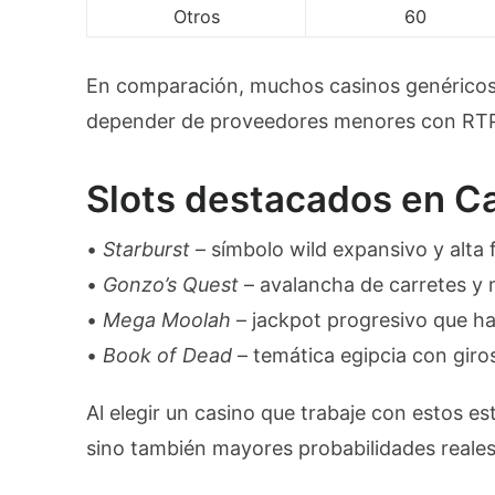
Otros
60
En comparación, muchos casinos genéricos 
depender de proveedores menores con RTP
Slots destacados en C
•
Starburst
– símbolo wild expansivo y alta
•
Gonzo’s Quest
– avalancha de carretes y m
•
Mega Moolah
– jackpot progresivo que 
•
Book of Dead
– temática egipcia con giros
Al elegir un casino que trabaje con estos e
sino también mayores probabilidades reales