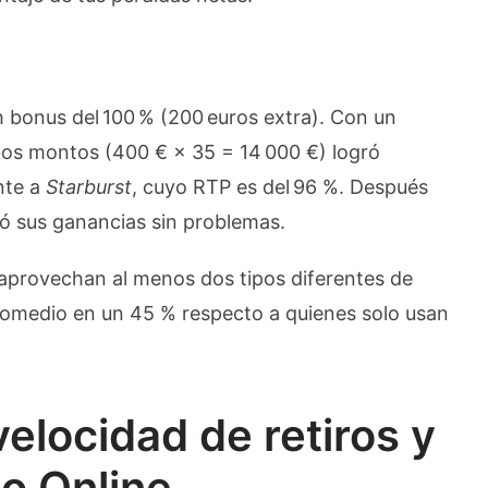
h bonus del 100 % (200 euros extra). Con un
bos montos (400 € × 35 = 14 000 €) logró
nte a
Starburst
, cuyo RTP es del 96 %. Después
ró sus ganancias sin problemas.
 aprovechan al menos dos tipos diferentes de
romedio en un 45 % respecto a quienes solo usan
elocidad de retiros y
o Online