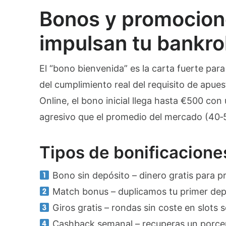
Bonos y promocion
impulsan tu bankrol
El “bono bienvenida” es la carta fuerte par
del cumplimiento real del requisito de apues
Online, el bono inicial llega hasta €500 co
agresivo que el promedio del mercado (40‑
Tipos de bonificacione
Bono sin depósito – dinero gratis para pro
Match bonus – duplicamos tu primer depó
Giros gratis – rondas sin coste en slots
Cashback semanal – recuperas un porcent