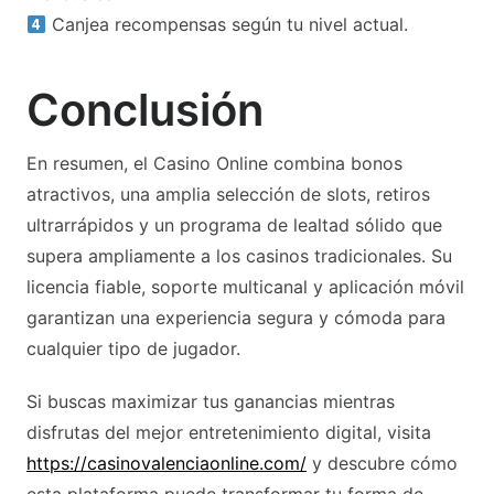
Canjea recompensas según tu nivel actual.
Conclusión
En resumen, el Casino Online combina bonos
atractivos, una amplia selección de slots, retiros
ultrarrápidos y un programa de lealtad sólido que
supera ampliamente a los casinos tradicionales. Su
licencia fiable, soporte multicanal y aplicación móvil
garantizan una experiencia segura y cómoda para
cualquier tipo de jugador.
Si buscas maximizar tus ganancias mientras
disfrutas del mejor entretenimiento digital, visita
https://casinovalenciaonline.com/
y descubre cómo