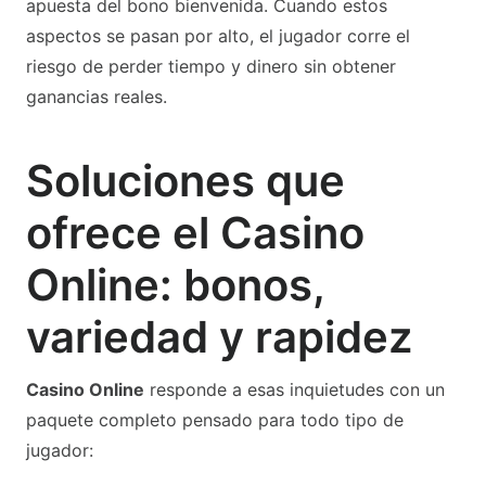
apuesta del bono bienvenida. Cuando estos
aspectos se pasan por alto, el jugador corre el
riesgo de perder tiempo y dinero sin obtener
ganancias reales.
Soluciones que
ofrece el Casino
Online: bonos,
variedad y rapidez
Casino Online
responde a esas inquietudes con un
paquete completo pensado para todo tipo de
jugador: