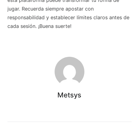
esta plataforma puede transformar tu forma de
jugar. Recuerda siempre apostar con
responsabilidad y establecer límites claros antes de
cada sesión. ¡Buena suerte!
Metsys