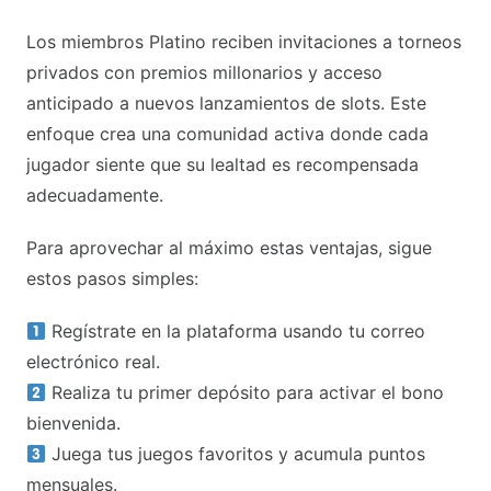
Los miembros Platino reciben invitaciones a torneos
privados con premios millonarios y acceso
anticipado a nuevos lanzamientos de slots. Este
enfoque crea una comunidad activa donde cada
jugador siente que su lealtad es recompensada
adecuadamente.
Para aprovechar al máximo estas ventajas, sigue
estos pasos simples:
Regístrate en la plataforma usando tu correo
electrónico real.
Realiza tu primer depósito para activar el bono
bienvenida.
Juega tus juegos favoritos y acumula puntos
mensuales.