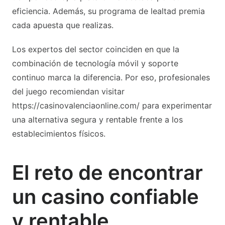
eficiencia. Además, su programa de lealtad premia
cada apuesta que realizas.
Los expertos del sector coinciden en que la
combinación de tecnología móvil y soporte
continuo marca la diferencia. Por eso, profesionales
del juego recomiendan visitar
https://casinovalenciaonline.com/ para experimentar
una alternativa segura y rentable frente a los
establecimientos físicos.
El reto de encontrar
un casino confiable
y rentable